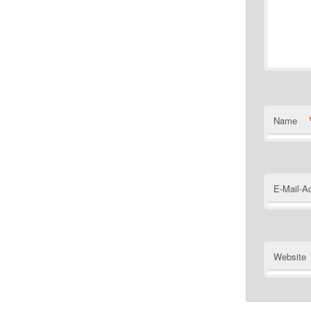
Name
E-Mail-A
Website