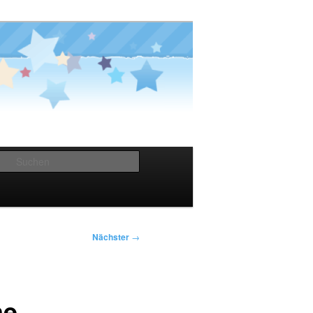
Suchen
Nächster
→
ne