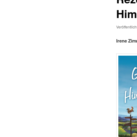
Him
Veröffentlic
Irene Zi