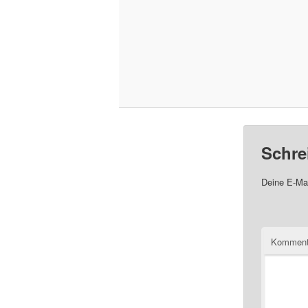
Schre
Deine E-Mai
Komment