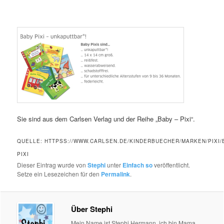
Sie sind aus dem Carlsen Verlag und der Reihe „Baby – Pixi“.
QUELLE: HTTPSS://WWW.CARLSEN.DE/KINDERBUECHER/MARKEN/PIXI/
PIXI
Dieser Eintrag wurde von
Stephi
unter
Einfach so
veröffentlicht.
Setze ein Lesezeichen für den
Permalink
.
Über Stephi
Mein Name ist Stephi Hermann, ich bin Mama