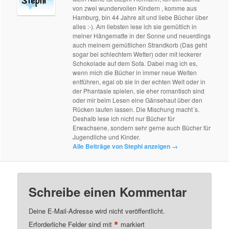
von zwei wundervollen Kindern , komme aus
Hamburg, bin 44 Jahre alt und liebe Bücher über
alles :-). Am liebsten lese ich sie gemütlich in
meiner Hängematte in der Sonne und neuerdings
auch meinem gemütlichen Strandkorb (Das geht
sogar bei schlechtem Wetter) oder mit leckerer
Schokolade auf dem Sofa. Dabei mag ich es,
wenn mich die Bücher in immer neue Welten
entführen, egal ob sie in der echten Welt oder in
der Phantasie spielen, sie eher romantisch sind
oder mir beim Lesen eine Gänsehaut über den
Rücken laufen lassen. Die Mischung macht´s.
Deshalb lese ich nicht nur Bücher für
Erwachsene, sondern sehr gerne auch Bücher für
Jugendliche und Kinder.
Alle Beiträge von Stephi anzeigen
→
Schreibe einen Kommentar
Deine E-Mail-Adresse wird nicht veröffentlicht.
*
Erforderliche Felder sind mit
markiert