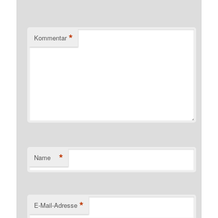
*
Kommentar
*
Name
*
E-Mail-Adresse