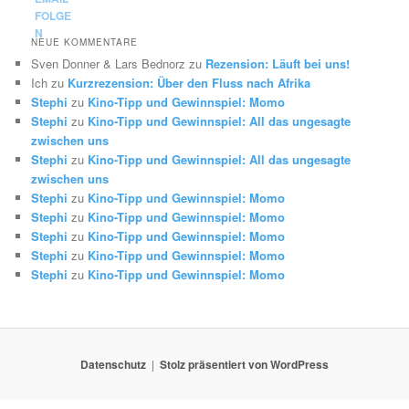
NEUE KOMMENTARE
Sven Donner & Lars Bednorz
zu
Rezension: Läuft bei uns!
Ich
zu
Kurzrezension: Über den Fluss nach Afrika
Stephi
zu
Kino-Tipp und Gewinnspiel: Momo
Stephi
zu
Kino-Tipp und Gewinnspiel: All das ungesagte
zwischen uns
Stephi
zu
Kino-Tipp und Gewinnspiel: All das ungesagte
zwischen uns
Stephi
zu
Kino-Tipp und Gewinnspiel: Momo
Stephi
zu
Kino-Tipp und Gewinnspiel: Momo
Stephi
zu
Kino-Tipp und Gewinnspiel: Momo
Stephi
zu
Kino-Tipp und Gewinnspiel: Momo
Stephi
zu
Kino-Tipp und Gewinnspiel: Momo
Datenschutz
Stolz präsentiert von WordPress