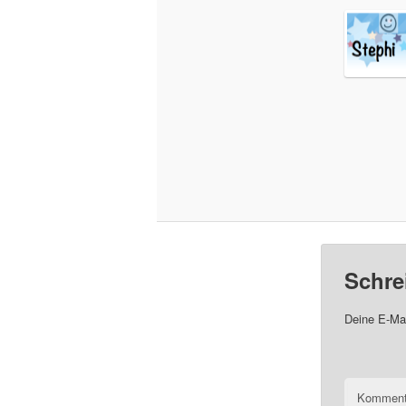
Schre
Deine E-Mai
Komment