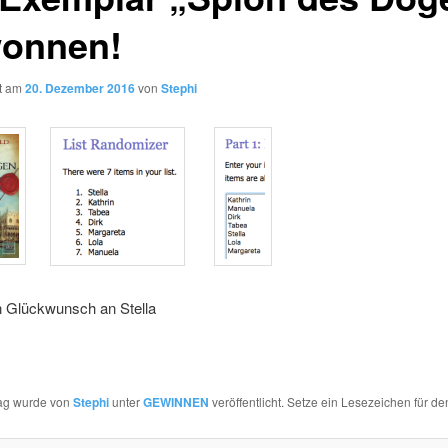
onnen!
ht am
20. Dezember 2016
von
Stephi
n Glückwunsch an Stella
rag wurde von
Stephi
unter
GEWINNEN
veröffentlicht. Setze ein Lesezeichen für d