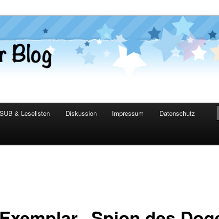
er Blog
SUB & Leselisten
Diskussion
Impressum
Datenschutz
 Exemplar „Spion des Dog