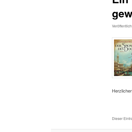
gew
Veröffentlic
Herzliche
Dieser Eint