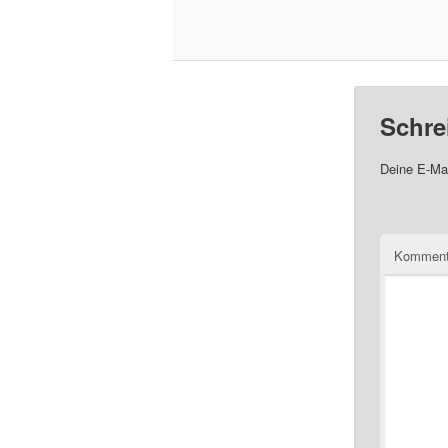
Schre
Deine E-Mai
Komment