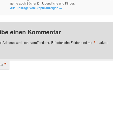
gerne auch Bücher für Jugendliche und Kinder.
Alle Beiträge von Stephi anzeigen
→
ibe einen Kommentar
*
l-Adresse wird nicht veröffentlicht.
Erforderliche Felder sind mit
markiert
*
ar