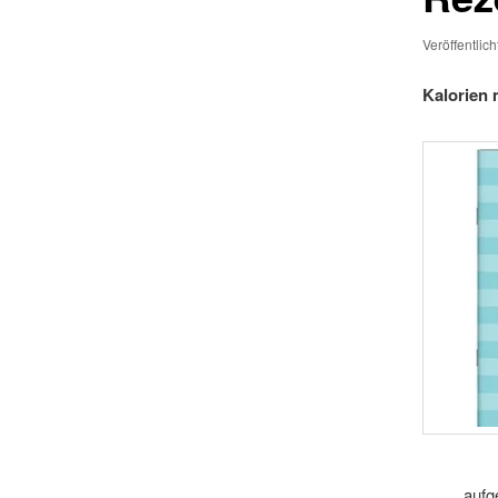
Veröffentlic
Kalorien
aufg