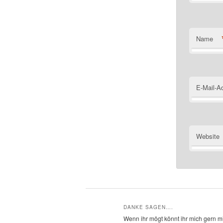
Name
E-Mail-A
Website
DANKE SAGEN….
Wenn ihr mögt könnt ihr mich gern mi