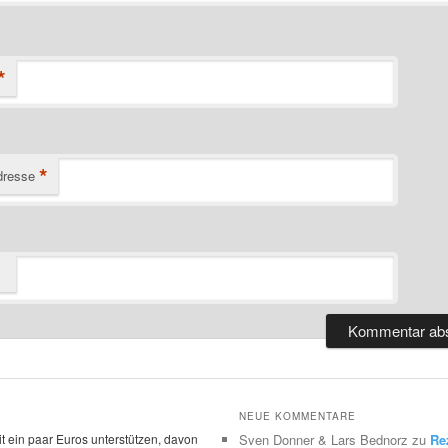
*
*
dresse
NEUE KOMMENTARE
t ein paar Euros unterstützen, davon
Sven Donner & Lars Bednorz
zu
Re