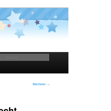
Suchen
Nächster
→
echt