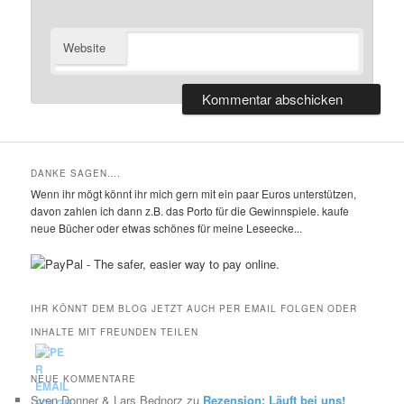
Website
DANKE SAGEN….
Wenn ihr mögt könnt ihr mich gern mit ein paar Euros unterstützen,
davon zahlen ich dann z.B. das Porto für die Gewinnspiele. kaufe
neue Bücher oder etwas schönes für meine Leseecke...
IHR KÖNNT DEM BLOG JETZT AUCH PER EMAIL FOLGEN ODER
INHALTE MIT FREUNDEN TEILEN
NEUE KOMMENTARE
Sven Donner & Lars Bednorz
zu
Rezension: Läuft bei uns!