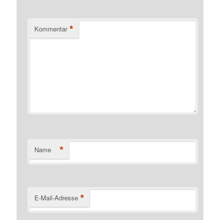
*
Kommentar
*
Name
*
E-Mail-Adresse