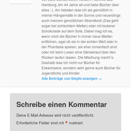
Hamburg, bin 44 Jahre alt und liebe Bücher über
alles :-). Am liebsten lese ich sie gemütlich in
meiner Hängematte in der Sonne und neuerdings
auch meinem gemütlichen Strandkorb (Das geht
sogar bei schlechtem Wetter) oder mit leckerer
Schokolade auf dem Sofa. Dabei mag ich es,
wenn mich die Bücher in immer neue Welten
entführen, egal ob sie in der echten Welt oder in
der Phantasie spielen, sie eher romantisch sind
oder mir beim Lesen eine Gänsehaut über den
Rücken laufen lassen. Die Mischung macht´s.
Deshalb lese ich nicht nur Bücher für
Erwachsene, sondern sehr gerne auch Bücher für
Jugendliche und Kinder.
Alle Beiträge von Stephi anzeigen
→
Schreibe einen Kommentar
Deine E-Mail-Adresse wird nicht veröffentlicht.
*
Erforderliche Felder sind mit
markiert