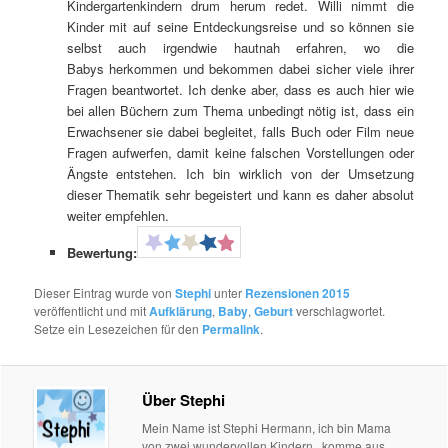
Kindergartenkindern drum herum redet. Willi nimmt die
Kinder mit auf seine Entdeckungsreise und so können sie
selbst auch irgendwie hautnah erfahren, wo die
Babys herkommen und bekommen dabei sicher viele ihrer
Fragen beantwortet. Ich denke aber, dass es auch hier wie
bei allen Büchern zum Thema unbedingt nötig ist, dass ein
Erwachsener sie dabei begleitet, falls Buch oder Film neue
Fragen aufwerfen, damit keine falschen Vorstellungen oder
Ängste entstehen. Ich bin wirklich von der Umsetzung
dieser Thematik sehr begeistert und kann es daher absolut
weiter empfehlen.
Bewertung:
Dieser Eintrag wurde von
Stephi
unter
Rezensionen 2015
veröffentlicht und mit
Aufklärung
,
Baby
,
Geburt
verschlagwortet.
Setze ein Lesezeichen für den
Permalink
.
Über Stephi
Mein Name ist Stephi Hermann, ich bin Mama
von zwei wundervollen Kindern , komme aus