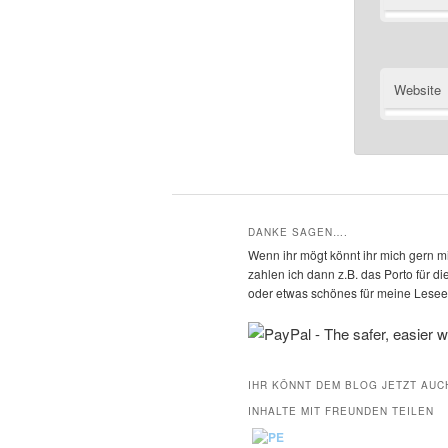
Website
DANKE SAGEN….
Wenn ihr mögt könnt ihr mich gern mi
zahlen ich dann z.B. das Porto für 
oder etwas schönes für meine Leseec
IHR KÖNNT DEM BLOG JETZT AUC
INHALTE MIT FREUNDEN TEILEN