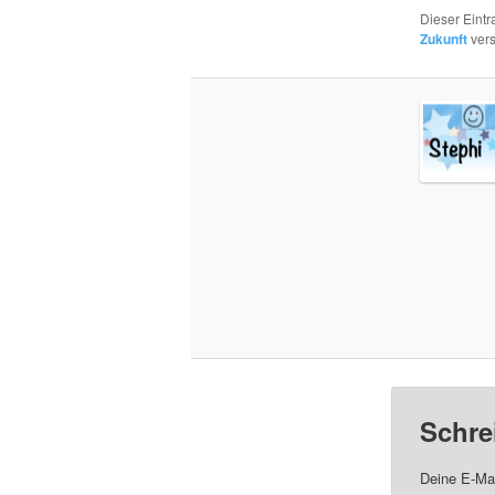
Dieser Eint
Zukunft
vers
Schre
Deine E-Mai