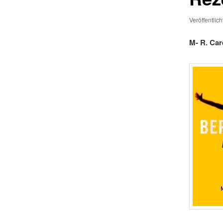
Veröffentlic
M- R. Car