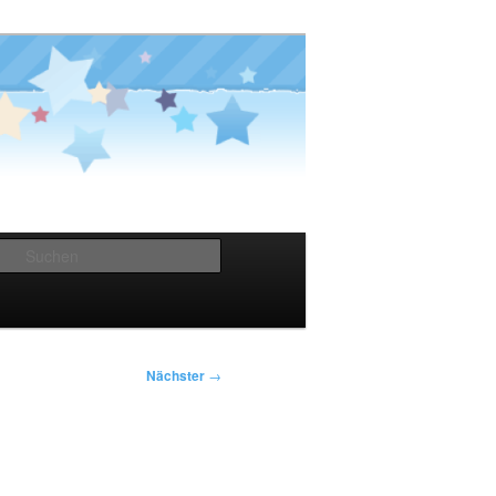
Suchen
Nächster
→