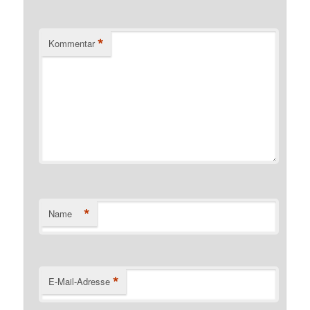
*
Kommentar
*
Name
*
E-Mail-Adresse