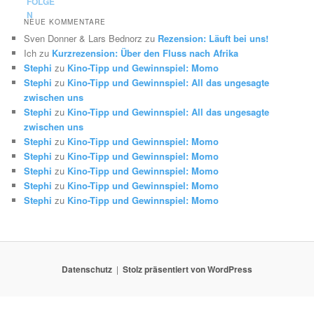
NEUE KOMMENTARE
Sven Donner & Lars Bednorz
zu
Rezension: Läuft bei uns!
Ich
zu
Kurzrezension: Über den Fluss nach Afrika
Stephi
zu
Kino-Tipp und Gewinnspiel: Momo
Stephi
zu
Kino-Tipp und Gewinnspiel: All das ungesagte
zwischen uns
Stephi
zu
Kino-Tipp und Gewinnspiel: All das ungesagte
zwischen uns
Stephi
zu
Kino-Tipp und Gewinnspiel: Momo
Stephi
zu
Kino-Tipp und Gewinnspiel: Momo
Stephi
zu
Kino-Tipp und Gewinnspiel: Momo
Stephi
zu
Kino-Tipp und Gewinnspiel: Momo
Stephi
zu
Kino-Tipp und Gewinnspiel: Momo
Datenschutz
Stolz präsentiert von WordPress