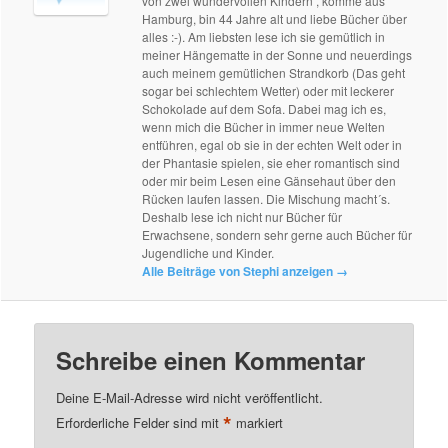
von zwei wundervollen Kindern , komme aus
Hamburg, bin 44 Jahre alt und liebe Bücher über
alles :-). Am liebsten lese ich sie gemütlich in
meiner Hängematte in der Sonne und neuerdings
auch meinem gemütlichen Strandkorb (Das geht
sogar bei schlechtem Wetter) oder mit leckerer
Schokolade auf dem Sofa. Dabei mag ich es,
wenn mich die Bücher in immer neue Welten
entführen, egal ob sie in der echten Welt oder in
der Phantasie spielen, sie eher romantisch sind
oder mir beim Lesen eine Gänsehaut über den
Rücken laufen lassen. Die Mischung macht´s.
Deshalb lese ich nicht nur Bücher für
Erwachsene, sondern sehr gerne auch Bücher für
Jugendliche und Kinder.
Alle Beiträge von Stephi anzeigen
→
Schreibe einen Kommentar
Deine E-Mail-Adresse wird nicht veröffentlicht.
*
Erforderliche Felder sind mit
markiert