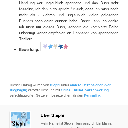
Handlung war unglaublich spannend und das Buch sehr
fesselnd, ich denke es spricht für sich, dass ich mich nach
mehr als 5 Jahren und unglaublich vielen gelesenen
Büchern noch daran erinnert habe. Daher kann ich denke
ich nicht nur dieses Buch, sondern die komplette Reihe
unbedingt weiter empfehlen an Liebhaber von spannenden
Thrillern.
Bewertung:
Dieser Eintrag wurde von
Stephi
unter
andere Rezensionen (vor
Blogbegin)
veröffentlicht und mit
China
,
Thriller
,
Verschwörung
verschlagwortet. Setze ein Lesezeichen für den
Permalink
.
Über Stephi
Mein Name ist Stephi Hermann, ich bin Mama