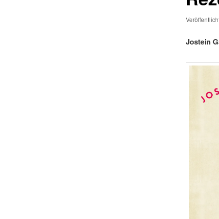
Veröffentlic
Jostein G