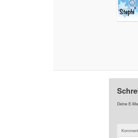
Schre
Deine E-Mai
Komment