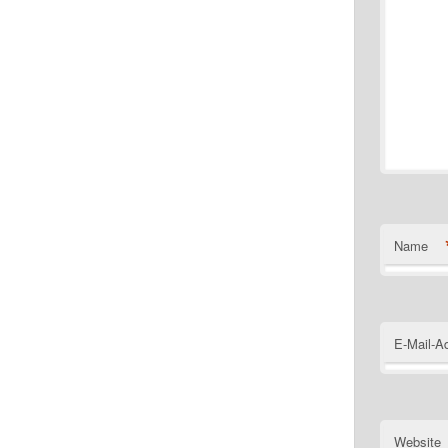
Name
E-Mail-A
Website