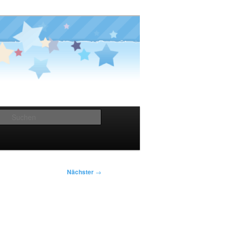
Suchen
Nächster
→