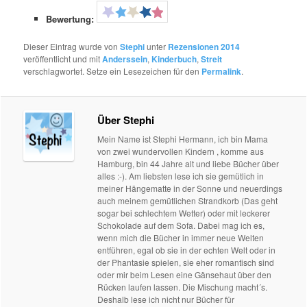
Bewertung:
Dieser Eintrag wurde von
Stephi
unter
Rezensionen 2014
veröffentlicht und mit
Anderssein
,
Kinderbuch
,
Streit
verschlagwortet. Setze ein Lesezeichen für den
Permalink
.
Über Stephi
Mein Name ist Stephi Hermann, ich bin Mama
von zwei wundervollen Kindern , komme aus
Hamburg, bin 44 Jahre alt und liebe Bücher über
alles :-). Am liebsten lese ich sie gemütlich in
meiner Hängematte in der Sonne und neuerdings
auch meinem gemütlichen Strandkorb (Das geht
sogar bei schlechtem Wetter) oder mit leckerer
Schokolade auf dem Sofa. Dabei mag ich es,
wenn mich die Bücher in immer neue Welten
entführen, egal ob sie in der echten Welt oder in
der Phantasie spielen, sie eher romantisch sind
oder mir beim Lesen eine Gänsehaut über den
Rücken laufen lassen. Die Mischung macht´s.
Deshalb lese ich nicht nur Bücher für