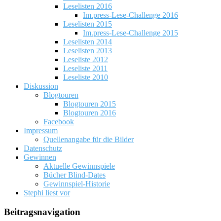
Leselisten 2016
Im.press-Lese-Challenge 2016
Leselisten 2015
Im.press-Lese-Challenge 2015
Leselisten 2014
Leselisten 2013
Leseliste 2012
Leseliste 2011
Leseliste 2010
Diskussion
Blogtouren
Blogtouren 2015
Blogtouren 2016
Facebook
Impressum
Quellenangabe für die Bilder
Datenschutz
Gewinnen
Aktuelle Gewinnspiele
Bücher Blind-Dates
Gewinnspiel-Historie
Stephi liest vor
Beitragsnavigation