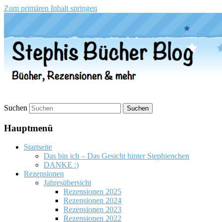
Zum primären Inhalt springen
Stephis Bücher Blog
Suchen
Hauptmenü
Startseite
Das bin ich – Das Gesicht hinter Stephienchen
DANKE :)
Rezensionen
Jahresübersicht
Rezensionen 2025
Rezensionen 2024
Rezensionen 2023
Rezensionen 2022