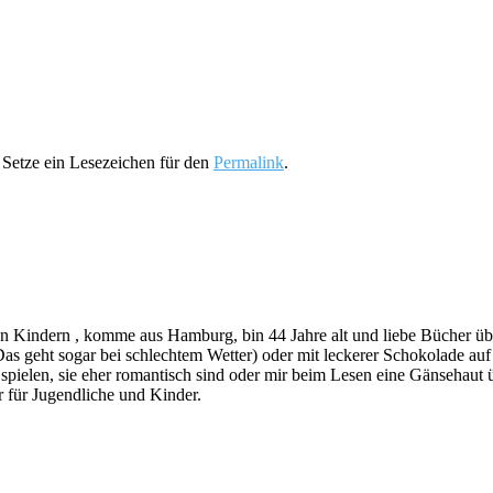
. Setze ein Lesezeichen für den
Permalink
.
indern , komme aus Hamburg, bin 44 Jahre alt und liebe Bücher über a
s geht sogar bei schlechtem Wetter) oder mit leckerer Schokolade au
ie spielen, sie eher romantisch sind oder mir beim Lesen eine Gänsehau
 für Jugendliche und Kinder.