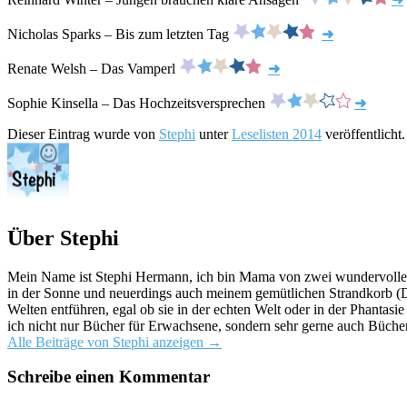
Nicholas Sparks – Bis zum letzten Tag
➜
Renate Welsh – Das Vamperl
➜
Sophie Kinsella – Das Hochzeitsversprechen
➜
Dieser Eintrag wurde von
Stephi
unter
Leselisten 2014
veröffentlicht
Über Stephi
Mein Name ist Stephi Hermann, ich bin Mama von zwei wundervollen K
in der Sonne und neuerdings auch meinem gemütlichen Strandkorb (Da
Welten entführen, egal ob sie in der echten Welt oder in der Phantas
ich nicht nur Bücher für Erwachsene, sondern sehr gerne auch Bücher
Alle Beiträge von Stephi anzeigen
→
Schreibe einen Kommentar