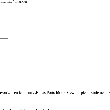
sind mit
*
markiert
davon zahlen ich dann z.B. das Porto für die Gewinnspiele. kaufe neue 