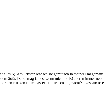
lles :-). Am liebsten lese ich sie gemütlich in meiner Hängematte
f dem Sofa. Dabei mag ich es, wenn mich die Bücher in immer neue
t über den Rücken laufen lassen. Die Mischung macht´s. Deshalb lese