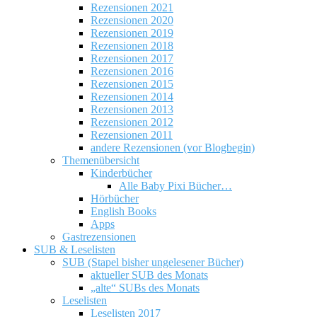
Rezensionen 2021
Rezensionen 2020
Rezensionen 2019
Rezensionen 2018
Rezensionen 2017
Rezensionen 2016
Rezensionen 2015
Rezensionen 2014
Rezensionen 2013
Rezensionen 2012
Rezensionen 2011
andere Rezensionen (vor Blogbegin)
Themenübersicht
Kinderbücher
Alle Baby Pixi Bücher…
Hörbücher
English Books
Apps
Gastrezensionen
SUB & Leselisten
SUB (Stapel bisher ungelesener Bücher)
aktueller SUB des Monats
„alte“ SUBs des Monats
Leselisten
Leselisten 2017