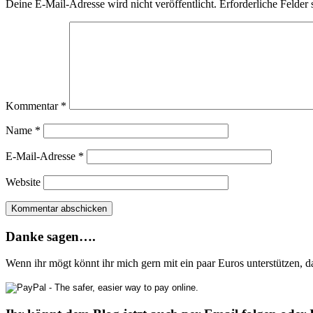
Deine E-Mail-Adresse wird nicht veröffentlicht.
Erforderliche Felder 
Kommentar
*
Name
*
E-Mail-Adresse
*
Website
Danke sagen….
Wenn ihr mögt könnt ihr mich gern mit ein paar Euros unterstützen, 