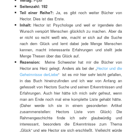
Verlag:
Piper
Seitenzahl: 192
Teil einer Reihe?:
Ja, es gibt noch weiter Bücher von
Hector. Dies ist das Erste.
Inhalt:
Hector ist Psychologe und weil er irgendwie den
Wunsch verspürt Menschen glücklich zu machen. Aber da
er nicht so recht weiß wie, macht er sich auf die Suche
nach dem Glück und lernt dabei jede Menge Menschen
kennen, macht interessante Erfahrungen und stellt jede
Menge Thesen über das Glück auf.
Rezension:
Meine Schwester hat mir die Bücher von
Hector ans Herz gelegt. Anders als bei der „
Hector und die
Geheimnisse derLiebe
“ ist es mir hier sehr leicht gefallen,
in das Buch hineinzufinden und ich war von Anfang an
gefesselt von Hectors Suche und seinen Erkenntnissen und
Erfahrungen. Auch hier hätte ich mich sehr gefreut, wenn
man am Ende noch mal eine komplette Liste gehabt hätte.
(Daher werde ich sie in einem gesonderten Artikel
zusammenstellen: Hectors Liste vom Glück) Die
Rahmengeschichte finde ich sehr glaubwürdig und
interessant, besonders die Erkenntnisse zum Thema
„Glück“ und wie Hector sie sich erschließt. Vielleicht würde