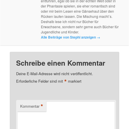
entführen, egal ob sie in der echten Welt oder in
der Phantasie spielen, sie eher romantisch sind
oder mir beim Lesen eine Gänsehaut über den
Rücken laufen lassen. Die Mischung macht´s.
Deshalb lese ich nicht nur Bücher für
Erwachsene, sondern sehr gerne auch Bücher für
Jugendliche und Kinder.
Alle Beiträge von Stephi anzeigen
→
Schreibe einen Kommentar
Deine E-Mail-Adresse wird nicht veröffentlicht.
*
Erforderliche Felder sind mit
markiert
*
Kommentar