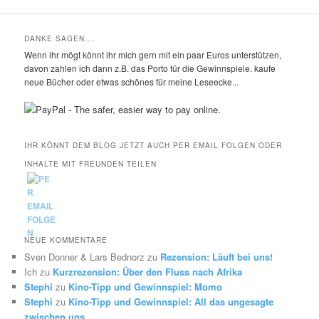
DANKE SAGEN….
Wenn ihr mögt könnt ihr mich gern mit ein paar Euros unterstützen,
davon zahlen ich dann z.B. das Porto für die Gewinnspiele. kaufe
neue Bücher oder etwas schönes für meine Leseecke...
IHR KÖNNT DEM BLOG JETZT AUCH PER EMAIL FOLGEN ODER
INHALTE MIT FREUNDEN TEILEN
NEUE KOMMENTARE
Sven Donner & Lars Bednorz
zu
Rezension: Läuft bei uns!
Ich
zu
Kurzrezension: Über den Fluss nach Afrika
Stephi
zu
Kino-Tipp und Gewinnspiel: Momo
Stephi
zu
Kino-Tipp und Gewinnspiel: All das ungesagte
zwischen uns