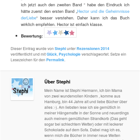
ich jetzt auch den zweiten Band “ habe den Eindruck ich
hätte zuerst den ersten Band „
Hector und die Geheimnisse
derLiebe
“ besser verstehen. Daher kann ich das Buch
wirklich empfehlen. Hector ist einfach klasse.
Bewertung:
Dieser Eintrag wurde von
Stephi
unter
Rezensionen 2014
veröffentlicht und mit
Glück
,
Psychologie
verschlagwortet. Setze ein
Lesezeichen für den
Permalink
.
Über Stephi
Mein Name ist Stephi Hermann, ich bin Mama
von zwei wundervollen Kindern , komme aus
Hamburg, bin 44 Jahre alt und liebe Bücher über
alles :-). Am liebsten lese ich sie gemütlich in
meiner Hängematte in der Sonne und neuerdings
auch meinem gemütlichen Strandkorb (Das geht
sogar bei schlechtem Wetter) oder mit leckerer
Schokolade auf dem Sofa. Dabei mag ich es,
wenn mich die Bücher in immer neue Welten