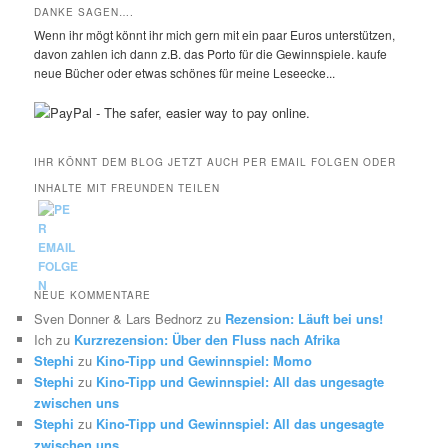
DANKE SAGEN….
Wenn ihr mögt könnt ihr mich gern mit ein paar Euros unterstützen,
davon zahlen ich dann z.B. das Porto für die Gewinnspiele. kaufe
neue Bücher oder etwas schönes für meine Leseecke...
IHR KÖNNT DEM BLOG JETZT AUCH PER EMAIL FOLGEN ODER
INHALTE MIT FREUNDEN TEILEN
NEUE KOMMENTARE
Sven Donner & Lars Bednorz
zu
Rezension: Läuft bei uns!
Ich
zu
Kurzrezension: Über den Fluss nach Afrika
Stephi
zu
Kino-Tipp und Gewinnspiel: Momo
Stephi
zu
Kino-Tipp und Gewinnspiel: All das ungesagte
zwischen uns
Stephi
zu
Kino-Tipp und Gewinnspiel: All das ungesagte
zwischen uns