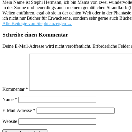
Mein Name ist Stephi Hermann, ich bin Mama von zwei wundervollen K
in der Sonne und neuerdings auch meinem gemütlichen Strandkorb (Da
Welten entführen, egal ob sie in der echten Welt oder in der Phantas
ich nicht nur Bücher für Erwachsene, sondern sehr gerne auch Bücher
Alle Beiträge von Stephi anzeigen
→
Schreibe einen Kommentar
Deine E-Mail-Adresse wird nicht veröffentlicht.
Erforderliche Felder 
Kommentar
*
Name
*
E-Mail-Adresse
*
Website