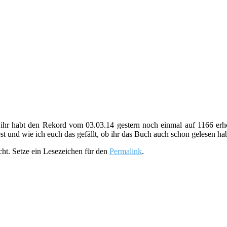
 ihr habt den Rekord vom 03.03.14 gestern noch einmal auf 1166 erh
t und wie ich euch das gefällt, ob ihr das Buch auch schon gelesen hab
cht. Setze ein Lesezeichen für den
Permalink
.