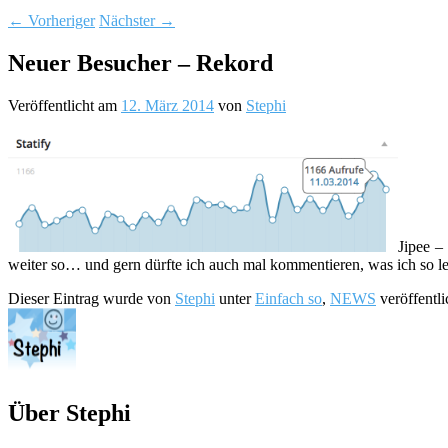
←
Vorheriger
Nächster
→
Neuer Besucher – Rekord
Veröffentlicht am
12. März 2014
von
Stephi
Jipee –
weiter so… und gern dürfte ich auch mal kommentieren, was ich so les
Dieser Eintrag wurde von
Stephi
unter
Einfach so
,
NEWS
veröffentli
Über Stephi