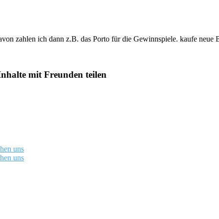
davon zahlen ich dann z.B. das Porto für die Gewinnspiele. kaufe neue 
Inhalte mit Freunden teilen
chen uns
chen uns