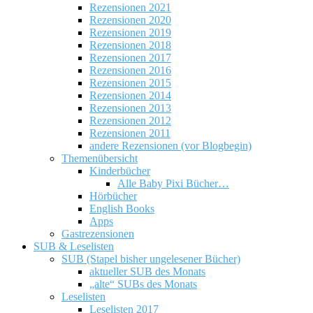
Rezensionen 2021
Rezensionen 2020
Rezensionen 2019
Rezensionen 2018
Rezensionen 2017
Rezensionen 2016
Rezensionen 2015
Rezensionen 2014
Rezensionen 2013
Rezensionen 2012
Rezensionen 2011
andere Rezensionen (vor Blogbegin)
Themenübersicht
Kinderbücher
Alle Baby Pixi Bücher…
Hörbücher
English Books
Apps
Gastrezensionen
SUB & Leselisten
SUB (Stapel bisher ungelesener Bücher)
aktueller SUB des Monats
„alte“ SUBs des Monats
Leselisten
Leselisten 2017