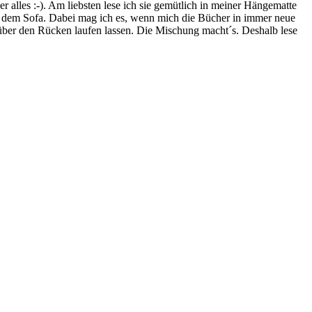
lles :-). Am liebsten lese ich sie gemütlich in meiner Hängematte
f dem Sofa. Dabei mag ich es, wenn mich die Bücher in immer neue
t über den Rücken laufen lassen. Die Mischung macht´s. Deshalb lese