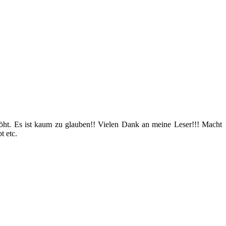
öht. Es ist kaum zu glauben!! Vielen Dank an meine Leser!!! Macht
t etc.