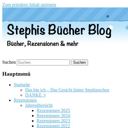
Zum primären Inhalt springen
Stephis Bücher Blog
Suchen
Hauptmenü
Startseite
Das bin ich – Das Gesicht hinter Stephienchen
DANKE :)
Rezensionen
Jahresübersicht
Rezensionen 2025
Rezensionen 2024
Rezensionen 2023
Rezensionen 2022