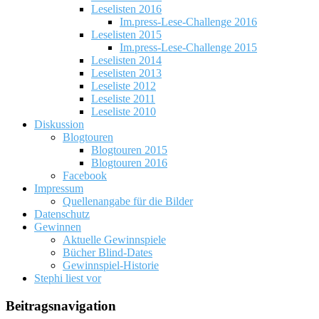
Leselisten 2016
Im.press-Lese-Challenge 2016
Leselisten 2015
Im.press-Lese-Challenge 2015
Leselisten 2014
Leselisten 2013
Leseliste 2012
Leseliste 2011
Leseliste 2010
Diskussion
Blogtouren
Blogtouren 2015
Blogtouren 2016
Facebook
Impressum
Quellenangabe für die Bilder
Datenschutz
Gewinnen
Aktuelle Gewinnspiele
Bücher Blind-Dates
Gewinnspiel-Historie
Stephi liest vor
Beitragsnavigation