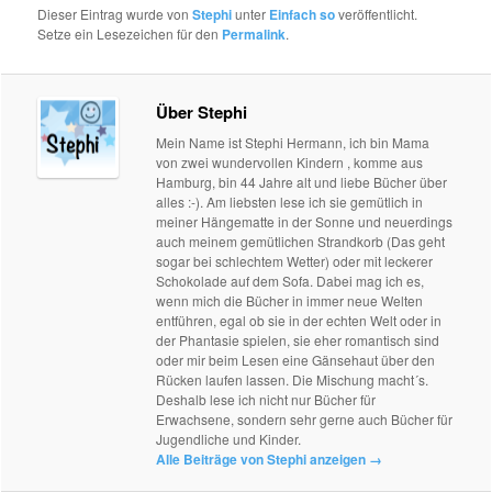
Dieser Eintrag wurde von
Stephi
unter
Einfach so
veröffentlicht.
Setze ein Lesezeichen für den
Permalink
.
Über Stephi
Mein Name ist Stephi Hermann, ich bin Mama
von zwei wundervollen Kindern , komme aus
Hamburg, bin 44 Jahre alt und liebe Bücher über
alles :-). Am liebsten lese ich sie gemütlich in
meiner Hängematte in der Sonne und neuerdings
auch meinem gemütlichen Strandkorb (Das geht
sogar bei schlechtem Wetter) oder mit leckerer
Schokolade auf dem Sofa. Dabei mag ich es,
wenn mich die Bücher in immer neue Welten
entführen, egal ob sie in der echten Welt oder in
der Phantasie spielen, sie eher romantisch sind
oder mir beim Lesen eine Gänsehaut über den
Rücken laufen lassen. Die Mischung macht´s.
Deshalb lese ich nicht nur Bücher für
Erwachsene, sondern sehr gerne auch Bücher für
Jugendliche und Kinder.
Alle Beiträge von Stephi anzeigen
→