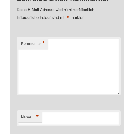
Deine E-Mail-Adresse wird nicht veröffentlicht.
*
Erforderliche Felder sind mit
markiert
*
Kommentar
*
Name