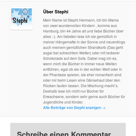
Über Stephi
Mein Name ist Stephi Hermann, ich bin Mama
von zwei wundervollen Kindern , komme aus
Hamburg, bin 44 Jahre alt und liebe Bücher über
alles :-). Am liebsten lese ich sie gemütlich in
meiner Hängematte in der Sonne und neuerdings
auch meinem gemütlichen Strandkorb (Das geht
sogar bei schlechtem Wetter) oder mit leckerer
Schokolade auf dem Sofa. Dabei mag ich es,
wenn mich die Bücher in immer neue Welten
entführen, egal ob sie in der echten Welt oder in
der Phantasie spielen, sie eher romantisch sind
oder mir beim Lesen eine Gänsehaut über den
Rücken laufen lassen. Die Mischung macht´s.
Deshalb lese ich nicht nur Bücher für
Erwachsene, sondern sehr gerne auch Bücher für
Jugendliche und Kinder.
Alle Beiträge von Stephi anzeigen
→
Schreibe einen Kommentar