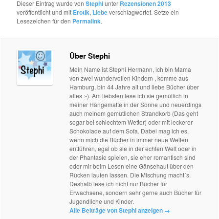
Dieser Eintrag wurde von
Stephi
unter
Rezensionen 2013
veröffentlicht und mit
Erotik
,
Liebe
verschlagwortet. Setze ein
Lesezeichen für den
Permalink
.
Über Stephi
Mein Name ist Stephi Hermann, ich bin Mama
von zwei wundervollen Kindern , komme aus
Hamburg, bin 44 Jahre alt und liebe Bücher über
alles :-). Am liebsten lese ich sie gemütlich in
meiner Hängematte in der Sonne und neuerdings
auch meinem gemütlichen Strandkorb (Das geht
sogar bei schlechtem Wetter) oder mit leckerer
Schokolade auf dem Sofa. Dabei mag ich es,
wenn mich die Bücher in immer neue Welten
entführen, egal ob sie in der echten Welt oder in
der Phantasie spielen, sie eher romantisch sind
oder mir beim Lesen eine Gänsehaut über den
Rücken laufen lassen. Die Mischung macht´s.
Deshalb lese ich nicht nur Bücher für
Erwachsene, sondern sehr gerne auch Bücher für
Jugendliche und Kinder.
Alle Beiträge von Stephi anzeigen
→