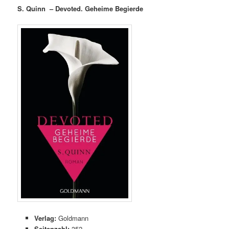
S. Quinn – Devoted. Geheime Begierde
Verlag:
Goldmann
Seitenzahl:
352