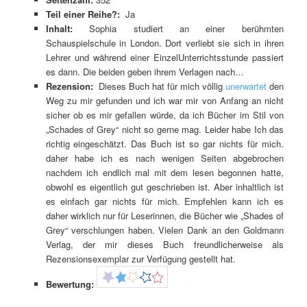
Teil einer Reihe?:
Ja
Inhalt:
Sophia studiert an einer berühmten
Schauspielschule in London. Dort verliebt sie sich in ihren
Lehrer und während einer EinzelUnterrichtsstunde passiert
es dann. Die beiden geben ihrem Verlagen nach…
Rezension:
Dieses Buch hat für mich völlig
unerwartet
den
Weg zu mir gefunden und ich war mir von Anfang an nicht
sicher ob es mir gefallen würde, da ich Bücher im Stil von
„Schades of Grey“ nicht so gerne mag. Leider habe Ich das
richtig eingeschätzt. Das Buch ist so gar nichts für mich.
daher habe ich es nach wenigen Seiten abgebrochen
nachdem ich endlich mal mit dem lesen begonnen hatte,
obwohl es eigentlich gut geschrieben ist. Aber inhaltlich ist
es einfach gar nichts für mich. Empfehlen kann ich es
daher wirklich nur für Leserinnen, die Bücher wie „Shades of
Grey“ verschlungen haben. Vielen Dank an den Goldmann
Verlag, der mir dieses Buch freundlicherweise als
Rezensionsexemplar zur Verfügung gestellt hat.
Bewertung: