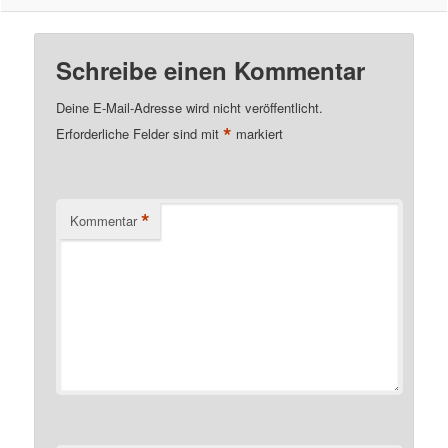
Schreibe einen Kommentar
Deine E-Mail-Adresse wird nicht veröffentlicht.
*
Erforderliche Felder sind mit
markiert
*
Kommentar