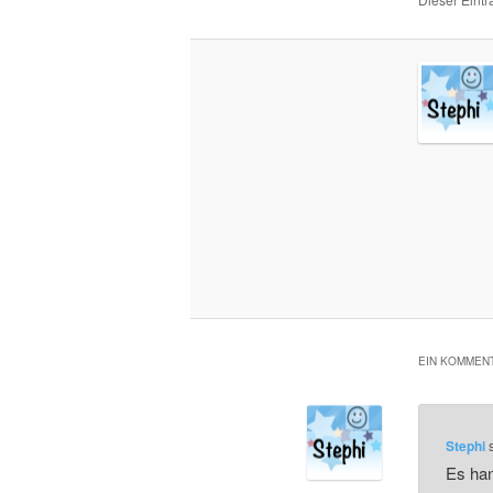
EIN KOMMENT
Stephi
Es han