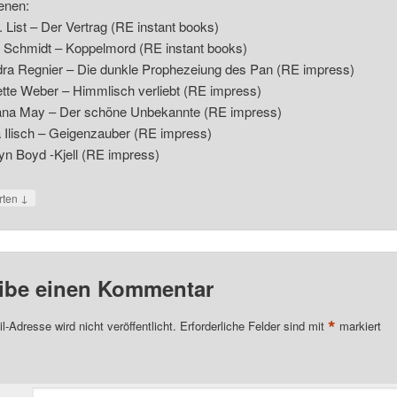
enen:
. List – Der Vertrag (RE instant books)
a Schmidt – Koppelmord (RE instant books)
ra Regnier – Die dunkle Prophezeiung des Pan (RE impress)
tte Weber – Himmlisch verliebt (RE impress)
jana May – Der schöne Unbekannte (RE impress)
 Ilisch – Geigenzauber (RE impress)
yn Boyd -Kjell (RE impress)
↓
rten
ibe einen Kommentar
*
l-Adresse wird nicht veröffentlicht.
Erforderliche Felder sind mit
markiert