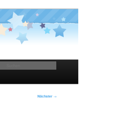
Suchen
Nächster
→