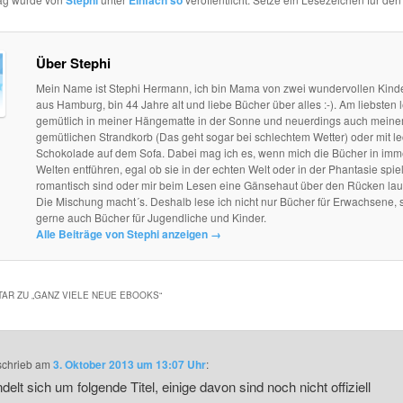
Stephi
Einfach so
Über Stephi
Mein Name ist Stephi Hermann, ich bin Mama von zwei wundervollen Kind
aus Hamburg, bin 44 Jahre alt und liebe Bücher über alles :-). Am liebsten l
gemütlich in meiner Hängematte in der Sonne und neuerdings auch mein
gemütlichen Strandkorb (Das geht sogar bei schlechtem Wetter) oder mit le
Schokolade auf dem Sofa. Dabei mag ich es, wenn mich die Bücher in im
Welten entführen, egal ob sie in der echten Welt oder in der Phantasie spie
romantisch sind oder mir beim Lesen eine Gänsehaut über den Rücken lau
Die Mischung macht´s. Deshalb lese ich nicht nur Bücher für Erwachsene, 
gerne auch Bücher für Jugendliche und Kinder.
Alle Beiträge von Stephi anzeigen
→
AR ZU „
GANZ VIELE NEUE EBOOKS
“
schrieb
am
3. Oktober 2013 um 13:07 Uhr
:
delt sich um folgende Titel, einige davon sind noch nicht offiziell