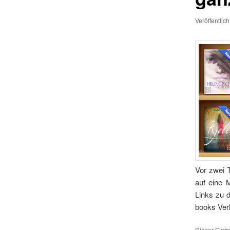
Veröffentlic
Vor zwei 
auf eine 
Links zu 
books Ver
Dieser Eint