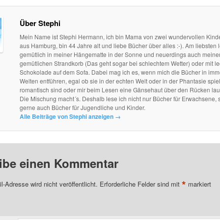
Über Stephi
Mein Name ist Stephi Hermann, ich bin Mama von zwei wundervollen Kind
aus Hamburg, bin 44 Jahre alt und liebe Bücher über alles :-). Am liebsten l
gemütlich in meiner Hängematte in der Sonne und neuerdings auch mein
gemütlichen Strandkorb (Das geht sogar bei schlechtem Wetter) oder mit le
Schokolade auf dem Sofa. Dabei mag ich es, wenn mich die Bücher in im
Welten entführen, egal ob sie in der echten Welt oder in der Phantasie spie
romantisch sind oder mir beim Lesen eine Gänsehaut über den Rücken lau
Die Mischung macht´s. Deshalb lese ich nicht nur Bücher für Erwachsene, 
gerne auch Bücher für Jugendliche und Kinder.
Alle Beiträge von Stephi anzeigen
→
ibe einen Kommentar
*
l-Adresse wird nicht veröffentlicht.
Erforderliche Felder sind mit
markiert