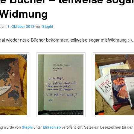
 Widmung
ht am
1. Oktober 2013
von
Stephi
mal wieder neue Bücher bekommen, teilweise sogar mit Widmung :-).
rag wurde von
Stephi
unter
Einfach so
veröffentlicht. Setze ein Lesezeichen für de