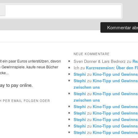
NEUE KOMMENTARE
t ein paar Euros unterstützen, davon
Sven Donner & Lars Bednorz
zu
Re
die Gewinnspiele. kaufe neue Bücher
Ich
zu
Kurzrezension: Über den Fl
ke...
Stephi
zu
Kino-Tipp und Gewinns
Stephi
zu
Kino-Tipp und Gewinnsp
zwischen uns
Stephi
zu
Kino-Tipp und Gewinnsp
zwischen uns
H PER EMAIL FOLGEN ODER
Stephi
zu
Kino-Tipp und Gewinns
Stephi
zu
Kino-Tipp und Gewinns
Stephi
zu
Kino-Tipp und Gewinns
Stephi
zu
Kino-Tipp und Gewinns
Stephi
zu
Kino-Tipp und Gewinns