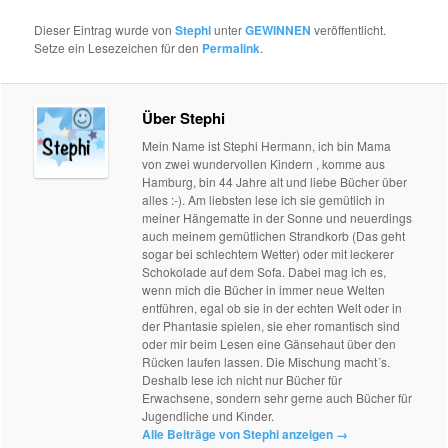
Dieser Eintrag wurde von
Stephi
unter
GEWINNEN
veröffentlicht.
Setze ein Lesezeichen für den
Permalink
.
Über Stephi
Mein Name ist Stephi Hermann, ich bin Mama
von zwei wundervollen Kindern , komme aus
Hamburg, bin 44 Jahre alt und liebe Bücher über
alles :-). Am liebsten lese ich sie gemütlich in
meiner Hängematte in der Sonne und neuerdings
auch meinem gemütlichen Strandkorb (Das geht
sogar bei schlechtem Wetter) oder mit leckerer
Schokolade auf dem Sofa. Dabei mag ich es,
wenn mich die Bücher in immer neue Welten
entführen, egal ob sie in der echten Welt oder in
der Phantasie spielen, sie eher romantisch sind
oder mir beim Lesen eine Gänsehaut über den
Rücken laufen lassen. Die Mischung macht´s.
Deshalb lese ich nicht nur Bücher für
Erwachsene, sondern sehr gerne auch Bücher für
Jugendliche und Kinder.
Alle Beiträge von Stephi anzeigen
→