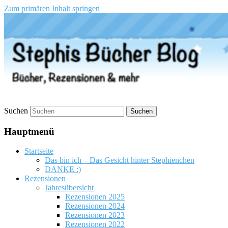
Zum primären Inhalt springen
Stephis Bücher Blog
Suchen
Hauptmenü
Startseite
Das bin ich – Das Gesicht hinter Stephienchen
DANKE :)
Rezensionen
Jahresübersicht
Rezensionen 2025
Rezensionen 2024
Rezensionen 2023
Rezensionen 2022