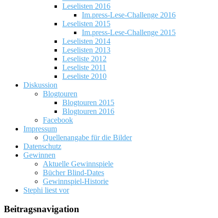
Leselisten 2016
Im.press-Lese-Challenge 2016
Leselisten 2015
Im.press-Lese-Challenge 2015
Leselisten 2014
Leselisten 2013
Leseliste 2012
Leseliste 2011
Leseliste 2010
Diskussion
Blogtouren
Blogtouren 2015
Blogtouren 2016
Facebook
Impressum
Quellenangabe für die Bilder
Datenschutz
Gewinnen
Aktuelle Gewinnspiele
Bücher Blind-Dates
Gewinnspiel-Historie
Stephi liest vor
Beitragsnavigation