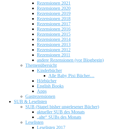
Rezensionen 2021
Rezensionen 2020
Rezensionen 2019
Rezensionen 2018
Rezensionen 2017
Rezensionen 2016
Rezensionen 2015
Rezensionen 2014
Rezensionen 2013
Rezensionen 2012
Rezensionen 2011
andere Rezensionen (vor Blogbegin)
Themenübersicht
Kinderbücher
Alle Baby Pixi Bücher…
Hörbücher
English Books
Apps
Gastrezensionen
SUB & Leselisten
SUB (Stapel bisher ungelesener Bücher)
aktueller SUB des Monats
„alte“ SUBs des Monats
Leselisten
Leselisten 2017