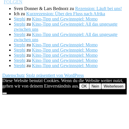
Sven Donner & Lars Bednorz
zu
Rezension: Läuft bei uns!
Ich
zu
Kurzrezension: Über den Fluss nach Afrika
Stephi
zu
Kino-Tipp und Gewinnspiel: Momo
Stephi
zu
Kino-Tipp und Gewinnspiel: All das ungesagte
zwischen uns
Stephi
zu
Kino-Tipp und Gewinnspiel: All das ungesagte
zwischen uns
Stephi
zu
Kino-Tipp und Gewinnspiel: Momo
Stephi
zu
Kino-Tipp und Gewinnspiel: Momo
Stephi
zu
Kino-Tipp und Gewinnspiel: Momo
Stephi
zu
Kino-Tipp und Gewinnspiel: Momo
Stephi
zu
Kino-Tipp und Gewinnspiel: Momo
Datenschutz
Stolz präsentiert von WordPress
Diese Website benutzt Cookies. Wenn du die Website weiter nutzt,
gehen wir von deinem Einverständnis aus.
OK
Nein
Weiterlesen