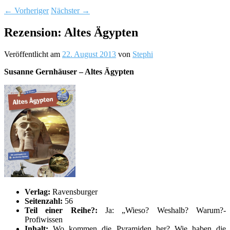
←
Vorheriger
Nächster
→
Rezension: Altes Ägypten
Veröffentlicht am
22. August 2013
von
Stephi
Susanne Gernhäuser – Altes Ägypten
Verlag:
Ravensburger
Seitenzahl:
56
Teil einer Reihe?:
Ja: „Wieso? Weshalb? Warum?-
Profiwissen
Inhalt:
Wo kommen die Pyramiden her? Wie haben die