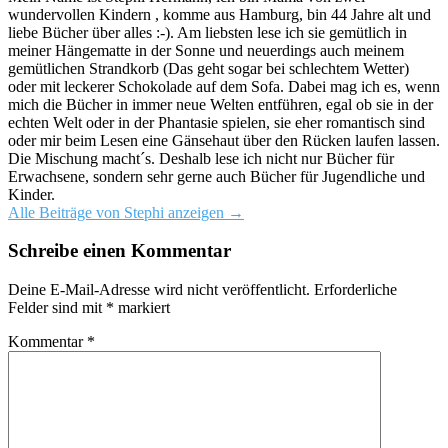
wundervollen Kindern , komme aus Hamburg, bin 44 Jahre alt und
liebe Bücher über alles :-). Am liebsten lese ich sie gemütlich in
meiner Hängematte in der Sonne und neuerdings auch meinem
gemütlichen Strandkorb (Das geht sogar bei schlechtem Wetter)
oder mit leckerer Schokolade auf dem Sofa. Dabei mag ich es, wenn
mich die Bücher in immer neue Welten entführen, egal ob sie in der
echten Welt oder in der Phantasie spielen, sie eher romantisch sind
oder mir beim Lesen eine Gänsehaut über den Rücken laufen lassen.
Die Mischung macht´s. Deshalb lese ich nicht nur Bücher für
Erwachsene, sondern sehr gerne auch Bücher für Jugendliche und
Kinder.
Alle Beiträge von Stephi anzeigen
→
Schreibe einen Kommentar
Deine E-Mail-Adresse wird nicht veröffentlicht.
Erforderliche
Felder sind mit
*
markiert
Kommentar
*