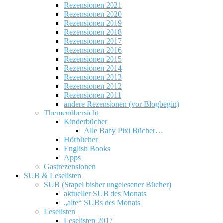
Rezensionen 2021
Rezensionen 2020
Rezensionen 2019
Rezensionen 2018
Rezensionen 2017
Rezensionen 2016
Rezensionen 2015
Rezensionen 2014
Rezensionen 2013
Rezensionen 2012
Rezensionen 2011
andere Rezensionen (vor Blogbegin)
Themenübersicht
Kinderbücher
Alle Baby Pixi Bücher…
Hörbücher
English Books
Apps
Gastrezensionen
SUB & Leselisten
SUB (Stapel bisher ungelesener Bücher)
aktueller SUB des Monats
„alte“ SUBs des Monats
Leselisten
Leselisten 2017