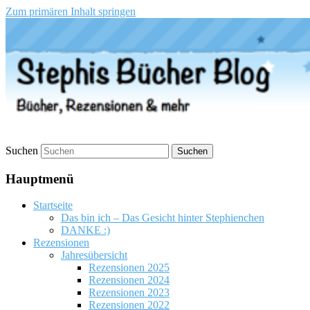
Zum primären Inhalt springen
Stephis Bücher Blog
Suchen
Hauptmenü
Startseite
Das bin ich – Das Gesicht hinter Stephienchen
DANKE :)
Rezensionen
Jahresübersicht
Rezensionen 2025
Rezensionen 2024
Rezensionen 2023
Rezensionen 2022