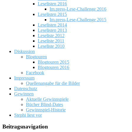
Leselisten 2016
Im.press-Lese-Challenge 2016
Leselisten 2015
Im.press-Lese-Challenge 2015
Leselisten 2014
Leselisten 2013
Leseliste 2012
Leseliste 2011
Leseliste 2010
Diskussion
Blogtouren
Blogtouren 2015
Blogtouren 2016
Facebook
Impressum
Quellenangabe für die Bilder
Datenschutz
Gewinnen
Aktuelle Gewinnspiele
Bücher Blind-Dates
Gewinnspiel-Historie
Stephi liest vor
Beitragsnavigation