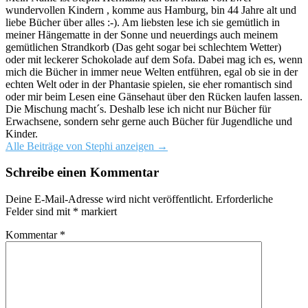
wundervollen Kindern , komme aus Hamburg, bin 44 Jahre alt und
liebe Bücher über alles :-). Am liebsten lese ich sie gemütlich in
meiner Hängematte in der Sonne und neuerdings auch meinem
gemütlichen Strandkorb (Das geht sogar bei schlechtem Wetter)
oder mit leckerer Schokolade auf dem Sofa. Dabei mag ich es, wenn
mich die Bücher in immer neue Welten entführen, egal ob sie in der
echten Welt oder in der Phantasie spielen, sie eher romantisch sind
oder mir beim Lesen eine Gänsehaut über den Rücken laufen lassen.
Die Mischung macht´s. Deshalb lese ich nicht nur Bücher für
Erwachsene, sondern sehr gerne auch Bücher für Jugendliche und
Kinder.
Alle Beiträge von Stephi anzeigen
→
Schreibe einen Kommentar
Deine E-Mail-Adresse wird nicht veröffentlicht.
Erforderliche
Felder sind mit
*
markiert
Kommentar
*