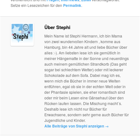
Setze ein Lesezeichen für den
Permalink
.
Über Stephi
Mein Name ist Stephi Hermann, ich bin Mama
von zwei wundervollen Kindern , komme aus
Hamburg, bin 44 Jahre alt und liebe Bücher über
alles :-). Am liebsten lese ich sie gemütlich in
meiner Hängematte in der Sonne und neuerdings
auch meinem gemütlichen Strandkorb (Das geht
sogar bei schlechtem Wetter) oder mit leckerer
Schokolade auf dem Sofa. Dabei mag ich es,
wenn mich die Bücher in immer neue Welten
entführen, egal ob sie in der echten Welt oder in
der Phantasie spielen, sie eher romantisch sind
oder mir beim Lesen eine Gänsehaut über den
Rücken laufen lassen. Die Mischung macht´s.
Deshalb lese ich nicht nur Bücher für
Erwachsene, sondern sehr gerne auch Bücher für
Jugendliche und Kinder.
Alle Beiträge von Stephi anzeigen
→