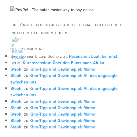
IHR KÖNNT DEM BLOG JETZT AUCH PER EMAIL FOLGEN ODER
INHALTE MIT FREUNDEN TEILEN
NEUE KOMMENTARE
Sven Donner & Lars Bednorz
zu
Rezension: Läuft bei uns!
Ich
zu
Kurzrezension: Über den Fluss nach Afrika
Stephi
zu
Kino-Tipp und Gewinnspiel: Momo
Stephi
zu
Kino-Tipp und Gewinnspiel: All das ungesagte
zwischen uns
Stephi
zu
Kino-Tipp und Gewinnspiel: All das ungesagte
zwischen uns
Stephi
zu
Kino-Tipp und Gewinnspiel: Momo
Stephi
zu
Kino-Tipp und Gewinnspiel: Momo
Stephi
zu
Kino-Tipp und Gewinnspiel: Momo
Stephi
zu
Kino-Tipp und Gewinnspiel: Momo
Stephi
zu
Kino-Tipp und Gewinnspiel: Momo