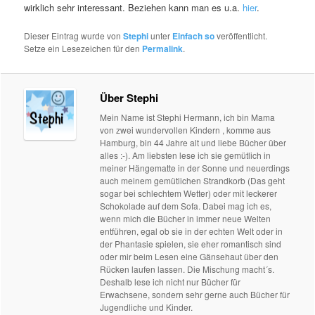
wirklich sehr interessant. Beziehen kann man es u.a.
hier
.
Dieser Eintrag wurde von
Stephi
unter
Einfach so
veröffentlicht.
Setze ein Lesezeichen für den
Permalink
.
Über Stephi
Mein Name ist Stephi Hermann, ich bin Mama
von zwei wundervollen Kindern , komme aus
Hamburg, bin 44 Jahre alt und liebe Bücher über
alles :-). Am liebsten lese ich sie gemütlich in
meiner Hängematte in der Sonne und neuerdings
auch meinem gemütlichen Strandkorb (Das geht
sogar bei schlechtem Wetter) oder mit leckerer
Schokolade auf dem Sofa. Dabei mag ich es,
wenn mich die Bücher in immer neue Welten
entführen, egal ob sie in der echten Welt oder in
der Phantasie spielen, sie eher romantisch sind
oder mir beim Lesen eine Gänsehaut über den
Rücken laufen lassen. Die Mischung macht´s.
Deshalb lese ich nicht nur Bücher für
Erwachsene, sondern sehr gerne auch Bücher für
Jugendliche und Kinder.