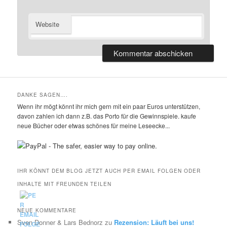
Website
DANKE SAGEN….
Wenn ihr mögt könnt ihr mich gern mit ein paar Euros unterstützen,
davon zahlen ich dann z.B. das Porto für die Gewinnspiele. kaufe
neue Bücher oder etwas schönes für meine Leseecke...
IHR KÖNNT DEM BLOG JETZT AUCH PER EMAIL FOLGEN ODER
INHALTE MIT FREUNDEN TEILEN
NEUE KOMMENTARE
Sven Donner & Lars Bednorz
zu
Rezension: Läuft bei uns!