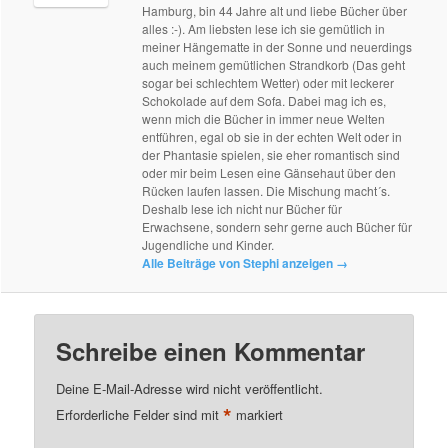
Hamburg, bin 44 Jahre alt und liebe Bücher über
alles :-). Am liebsten lese ich sie gemütlich in
meiner Hängematte in der Sonne und neuerdings
auch meinem gemütlichen Strandkorb (Das geht
sogar bei schlechtem Wetter) oder mit leckerer
Schokolade auf dem Sofa. Dabei mag ich es,
wenn mich die Bücher in immer neue Welten
entführen, egal ob sie in der echten Welt oder in
der Phantasie spielen, sie eher romantisch sind
oder mir beim Lesen eine Gänsehaut über den
Rücken laufen lassen. Die Mischung macht´s.
Deshalb lese ich nicht nur Bücher für
Erwachsene, sondern sehr gerne auch Bücher für
Jugendliche und Kinder.
Alle Beiträge von Stephi anzeigen
→
Schreibe einen Kommentar
Deine E-Mail-Adresse wird nicht veröffentlicht.
*
Erforderliche Felder sind mit
markiert