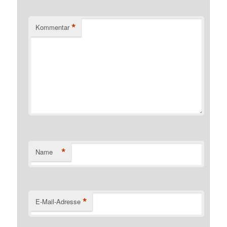
*
Kommentar
*
Name
*
E-Mail-Adresse