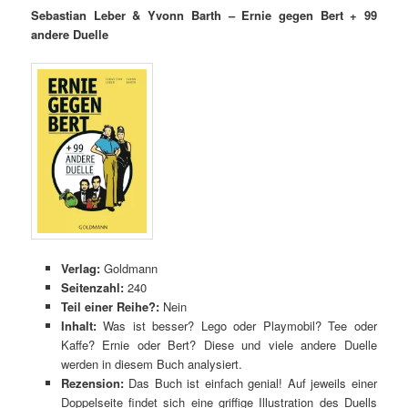
Sebastian Leber & Yvonn Barth – Ernie gegen Bert + 99
andere Duelle
Verlag:
Goldmann
Seitenzahl:
240
Teil einer Reihe?:
Nein
Inhalt:
Was ist besser? Lego oder Playmobil? Tee oder
Kaffe? Ernie oder Bert? Diese und viele andere Duelle
werden in diesem Buch analysiert.
Rezension:
Das Buch ist einfach genial! Auf jeweils einer
Doppelseite findet sich eine griffige Illustration des Duells