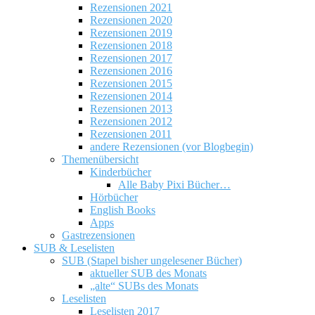
Rezensionen 2021
Rezensionen 2020
Rezensionen 2019
Rezensionen 2018
Rezensionen 2017
Rezensionen 2016
Rezensionen 2015
Rezensionen 2014
Rezensionen 2013
Rezensionen 2012
Rezensionen 2011
andere Rezensionen (vor Blogbegin)
Themenübersicht
Kinderbücher
Alle Baby Pixi Bücher…
Hörbücher
English Books
Apps
Gastrezensionen
SUB & Leselisten
SUB (Stapel bisher ungelesener Bücher)
aktueller SUB des Monats
„alte“ SUBs des Monats
Leselisten
Leselisten 2017