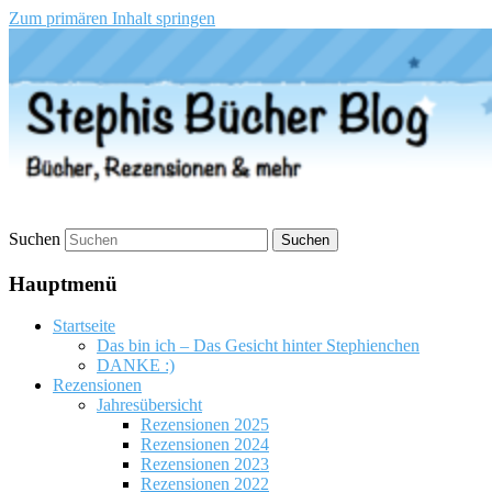
Zum primären Inhalt springen
Stephis Bücher Blog
Suchen
Hauptmenü
Startseite
Das bin ich – Das Gesicht hinter Stephienchen
DANKE :)
Rezensionen
Jahresübersicht
Rezensionen 2025
Rezensionen 2024
Rezensionen 2023
Rezensionen 2022