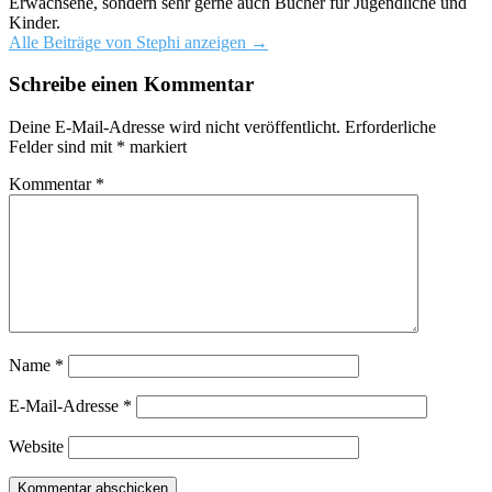
Erwachsene, sondern sehr gerne auch Bücher für Jugendliche und
Kinder.
Alle Beiträge von Stephi anzeigen
→
Schreibe einen Kommentar
Deine E-Mail-Adresse wird nicht veröffentlicht.
Erforderliche
Felder sind mit
*
markiert
Kommentar
*
Name
*
E-Mail-Adresse
*
Website