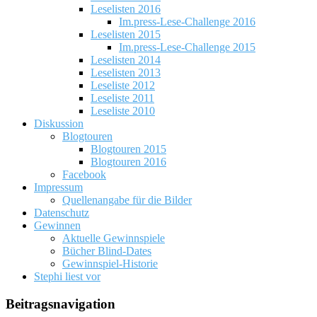
Leselisten 2016
Im.press-Lese-Challenge 2016
Leselisten 2015
Im.press-Lese-Challenge 2015
Leselisten 2014
Leselisten 2013
Leseliste 2012
Leseliste 2011
Leseliste 2010
Diskussion
Blogtouren
Blogtouren 2015
Blogtouren 2016
Facebook
Impressum
Quellenangabe für die Bilder
Datenschutz
Gewinnen
Aktuelle Gewinnspiele
Bücher Blind-Dates
Gewinnspiel-Historie
Stephi liest vor
Beitragsnavigation