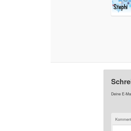
Schre
Deine E-Mai
Komment