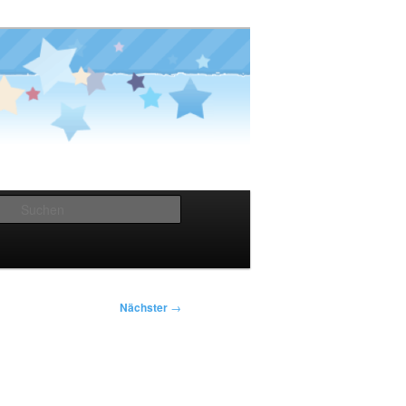
Suchen
Nächster
→