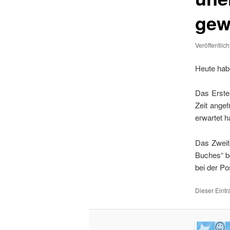
gew
Veröffentlic
Heute hab
Das Erste 
Zeit ange
erwartet h
Das Zweit
Buches“ be
bei der Po
Dieser Eint