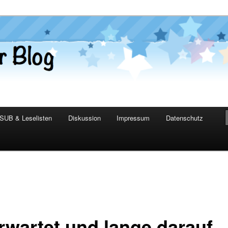
er Blog
SUB & Leselisten
Diskussion
Impressum
Datenschutz
rwartet und lange darauf