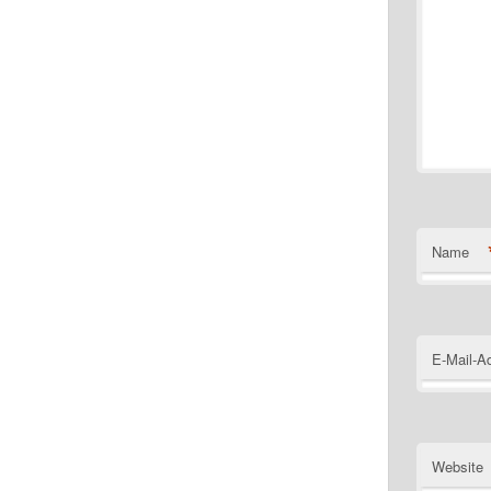
Name
E-Mail-A
Website