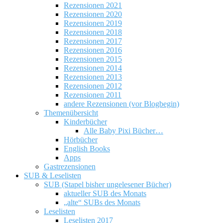
Rezensionen 2021
Rezensionen 2020
Rezensionen 2019
Rezensionen 2018
Rezensionen 2017
Rezensionen 2016
Rezensionen 2015
Rezensionen 2014
Rezensionen 2013
Rezensionen 2012
Rezensionen 2011
andere Rezensionen (vor Blogbegin)
Themenübersicht
Kinderbücher
Alle Baby Pixi Bücher…
Hörbücher
English Books
Apps
Gastrezensionen
SUB & Leselisten
SUB (Stapel bisher ungelesener Bücher)
aktueller SUB des Monats
„alte“ SUBs des Monats
Leselisten
Leselisten 2017