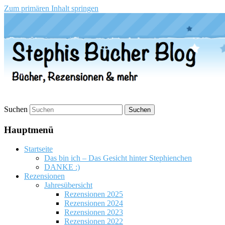
Zum primären Inhalt springen
Stephis Bücher Blog
Suchen
Hauptmenü
Startseite
Das bin ich – Das Gesicht hinter Stephienchen
DANKE :)
Rezensionen
Jahresübersicht
Rezensionen 2025
Rezensionen 2024
Rezensionen 2023
Rezensionen 2022