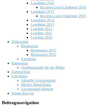
Leselisten 2016
Im.press-Lese-Challenge 2016
Leselisten 2015
Im.press-Lese-Challenge 2015
Leselisten 2014
Leselisten 2013
Leseliste 2012
Leseliste 2011
Leseliste 2010
Diskussion
Blogtouren
Blogtouren 2015
Blogtouren 2016
Facebook
Impressum
Quellenangabe für die Bilder
Datenschutz
Gewinnen
Aktuelle Gewinnspiele
Bücher Blind-Dates
Gewinnspiel-Historie
Stephi liest vor
Beitragsnavigation