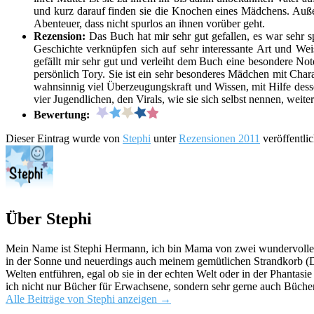
und kurz darauf finden sie die Knochen eines Mädchens. Außer
Abenteuer, dass nicht spurlos an ihnen vorüber geht.
Rezension:
Das Buch hat mir sehr gut gefallen, es war sehr
Geschichte verknüpfen sich auf sehr interessante Art und We
gefällt mir sehr gut und verleiht dem Buch eine besondere Note
persönlich Tory. Sie ist ein sehr besonderes Mädchen mit Chara
wahnsinnig viel Überzeugungskraft und Wissen, mit Hilfe dess
vier Jugendlichen, den Virals, wie sie sich selbst nennen, weit
Bewertung:
Dieser Eintrag wurde von
Stephi
unter
Rezensionen 2011
veröffentli
Über Stephi
Mein Name ist Stephi Hermann, ich bin Mama von zwei wundervollen K
in der Sonne und neuerdings auch meinem gemütlichen Strandkorb (Da
Welten entführen, egal ob sie in der echten Welt oder in der Phantas
ich nicht nur Bücher für Erwachsene, sondern sehr gerne auch Bücher
Alle Beiträge von Stephi anzeigen
→