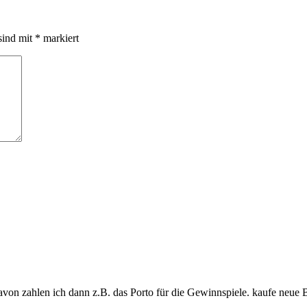
sind mit
*
markiert
davon zahlen ich dann z.B. das Porto für die Gewinnspiele. kaufe neue 