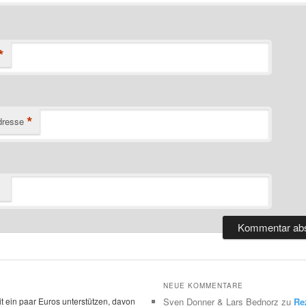
*
*
dresse
NEUE KOMMENTARE
t ein paar Euros unterstützen, davon
Sven Donner & Lars Bednorz
zu
Re