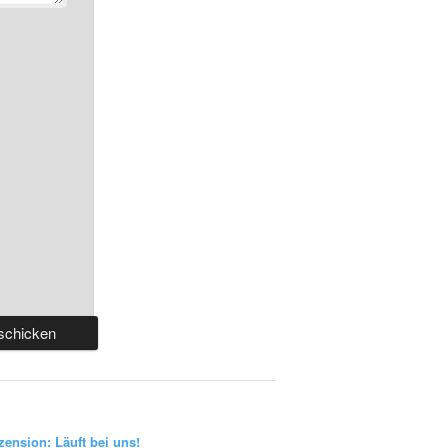
zension: Läuft bei uns!