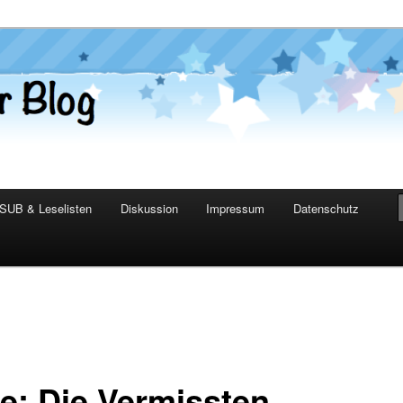
er Blog
SUB & Leselisten
Diskussion
Impressum
Datenschutz
e: Die Vermissten