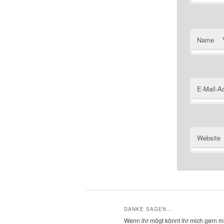
Name
E-Mail-A
Website
DANKE SAGEN….
Wenn ihr mögt könnt ihr mich gern mi