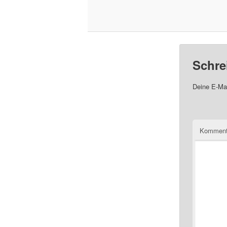
Schre
Deine E-Mai
Komment