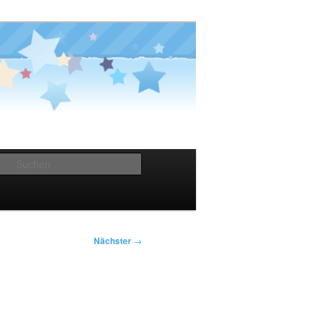
Suchen
Nächster
→