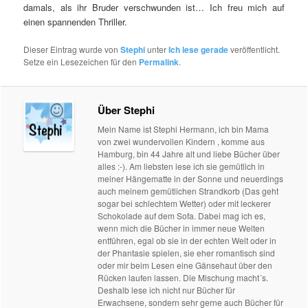
damals, als ihr Bruder verschwunden ist… Ich freu mich auf
einen spannenden Thriller.
Dieser Eintrag wurde von
Stephi
unter
Ich lese gerade
veröffentlicht.
Setze ein Lesezeichen für den
Permalink
.
Über Stephi
Mein Name ist Stephi Hermann, ich bin Mama
von zwei wundervollen Kindern , komme aus
Hamburg, bin 44 Jahre alt und liebe Bücher über
alles :-). Am liebsten lese ich sie gemütlich in
meiner Hängematte in der Sonne und neuerdings
auch meinem gemütlichen Strandkorb (Das geht
sogar bei schlechtem Wetter) oder mit leckerer
Schokolade auf dem Sofa. Dabei mag ich es,
wenn mich die Bücher in immer neue Welten
entführen, egal ob sie in der echten Welt oder in
der Phantasie spielen, sie eher romantisch sind
oder mir beim Lesen eine Gänsehaut über den
Rücken laufen lassen. Die Mischung macht´s.
Deshalb lese ich nicht nur Bücher für
Erwachsene, sondern sehr gerne auch Bücher für