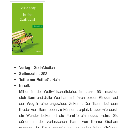
Verlag
: GerthMedien
Seitenzahl
: 352
Teil einer Reihe?
: Nein
Inhalt:
Mitten in der Weltwirtschaftskrise im Jahr 1931 machen
sich Sam und Julia Wortham mit ihren beiden Kindern auf
den Weg in eine ungewisse Zukunft. Der Traum bei dem
Bruder von Sam leben zu können zerplatzt, aber wie durch
ein Wunder bekommt die Familie ein neues Heim. Sie
dürfen in der verlassenen Farm von Emma Graham
wohnen, da diese ohnehin aus gesundheitlichen Gründen