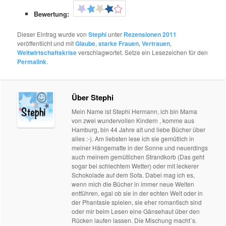
Bewertung:
Dieser Eintrag wurde von
Stephi
unter
Rezensionen 2011
veröffentlicht und mit
Glaube
,
starke Frauen
,
Vertrauen
,
Weltwirtschaftskrise
verschlagwortet. Setze ein Lesezeichen für den
Permalink
.
Über Stephi
Mein Name ist Stephi Hermann, ich bin Mama
von zwei wundervollen Kindern , komme aus
Hamburg, bin 44 Jahre alt und liebe Bücher über
alles :-). Am liebsten lese ich sie gemütlich in
meiner Hängematte in der Sonne und neuerdings
auch meinem gemütlichen Strandkorb (Das geht
sogar bei schlechtem Wetter) oder mit leckerer
Schokolade auf dem Sofa. Dabei mag ich es,
wenn mich die Bücher in immer neue Welten
entführen, egal ob sie in der echten Welt oder in
der Phantasie spielen, sie eher romantisch sind
oder mir beim Lesen eine Gänsehaut über den
Rücken laufen lassen. Die Mischung macht´s.