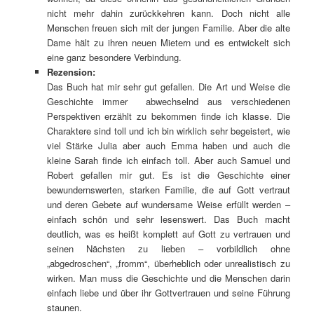
nicht mehr dahin zurückkehren kann. Doch nicht alle
Menschen freuen sich mit der jungen Familie. Aber die alte
Dame hält zu ihren neuen Mietern und es entwickelt sich
eine ganz besondere Verbindung.
Rezension:
Das Buch hat mir sehr gut gefallen. Die Art und Weise die
Geschichte immer abwechselnd aus verschiedenen
Perspektiven erzählt zu bekommen finde ich klasse. Die
Charaktere sind toll und ich bin wirklich sehr begeistert, wie
viel Stärke Julia aber auch Emma haben und auch die
kleine Sarah finde ich einfach toll. Aber auch Samuel und
Robert gefallen mir gut. Es ist die Geschichte einer
bewundernswerten, starken Familie, die auf Gott vertraut
und deren Gebete auf wundersame Weise erfüllt werden –
einfach schön und sehr lesenswert. Das Buch macht
deutlich, was es heißt komplett auf Gott zu vertrauen und
seinen Nächsten zu lieben – vorbildlich ohne
„abgedroschen“, „fromm“, überheblich oder unrealistisch zu
wirken. Man muss die Geschichte und die Menschen darin
einfach liebe und über ihr Gottvertrauen und seine Führung
staunen.