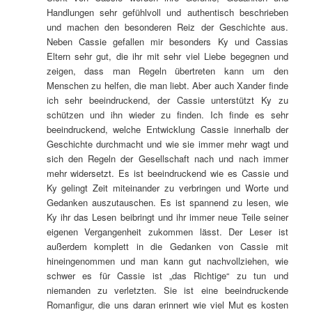
Handlungen sehr gefühlvoll und authentisch beschrieben
und machen den besonderen Reiz der Geschichte aus.
Neben Cassie gefallen mir besonders Ky und Cassias
Eltern sehr gut, die ihr mit sehr viel Liebe begegnen und
zeigen, dass man Regeln übertreten kann um den
Menschen zu helfen, die man liebt. Aber auch Xander finde
ich sehr beeindruckend, der Cassie unterstützt Ky zu
schützen und ihn wieder zu finden. Ich finde es sehr
beeindruckend, welche Entwicklung Cassie innerhalb der
Geschichte durchmacht und wie sie immer mehr wagt und
sich den Regeln der Gesellschaft nach und nach immer
mehr widersetzt. Es ist beeindruckend wie es Cassie und
Ky gelingt Zeit miteinander zu verbringen und Worte und
Gedanken auszutauschen. Es ist spannend zu lesen, wie
Ky ihr das Lesen beibringt und ihr immer neue Teile seiner
eigenen Vergangenheit zukommen lässt. Der Leser ist
außerdem komplett in die Gedanken von Cassie mit
hineingenommen und man kann gut nachvollziehen, wie
schwer es für Cassie ist „das Richtige“ zu tun und
niemanden zu verletzten. Sie ist eine beeindruckende
Romanfigur, die uns daran erinnert wie viel Mut es kosten