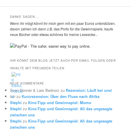
DANKE SAGEN….
Wenn ihr mögt könnt ihr mich gern mit ein paar Euros unterstützen,
davon zahlen ich dann z.B. das Porto für die Gewinnspiele. kaufe
neue Bücher oder etwas schönes für meine Leseecke...
IHR KÖNNT DEM BLOG JETZT AUCH PER EMAIL FOLGEN ODER
INHALTE MIT FREUNDEN TEILEN
NEUE KOMMENTARE
Sven Donner & Lars Bednorz
zu
Rezension: Läuft bei uns!
Ich
zu
Kurzrezension: Über den Fluss nach Afrika
Stephi
zu
Kino-Tipp und Gewinnspiel: Momo
Stephi
zu
Kino-Tipp und Gewinnspiel: All das ungesagte
zwischen uns
Stephi
zu
Kino-Tipp und Gewinnspiel: All das ungesagte
zwischen uns