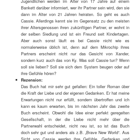
Jugendlichen werden im Alter von 17 Jahre auf einem
Bankett darüber informiert, wer ihr Partner sein wird, den sie
dann im Alter von 21 Jahren heiraten. So geht es auch
Cassie. Allerdings kennt sie im Gegensatz zu den meisten
ihrer Altersgenossen ihren zukünftigen Partner, er wohnt in
der selben Siedlung und ist ein Freund seit Kindertagen.
Aber auch sonst läuft es bei Cassie nicht wie es
normalerweise üblich ist, denn auf dem Mikrochip ihres
Partners erscheint nicht nur das Gesicht von Xander,
sondern kurz auch das von Ky. Was soll Cassie tun? Wenn
soll sie lieben? Soll sie sich dem System beugen oder auf
ihre Gefühle hören?
Rezension:
Das Buch hat mir sehr gut gefallen: Ein toller Roman über
die Kraft der Liebe und der eigenen Gedanken. Er hat meine
Erwartungen nicht nur erfüllt, sondern übertroffen und ich
kann es kaum erwarten, bis im nächsten Jahr das zweite
Buch erscheint. Obwohl die Idee einer perfekt geregelten
Gesellschaft, in der die Liebe nicht mehr über die
Partnerwahl entscheidet, nicht neu ist, so ist das Buch
doch sehr gut und anders als z.B. „Brave New World“. Aus
Sicht von Cassie werden ihre Gefühle, Gedanken und