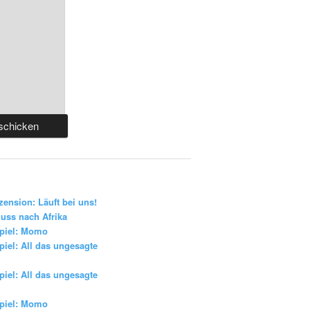
zension: Läuft bei uns!
uss nach Afrika
piel: Momo
iel: All das ungesagte
iel: All das ungesagte
piel: Momo