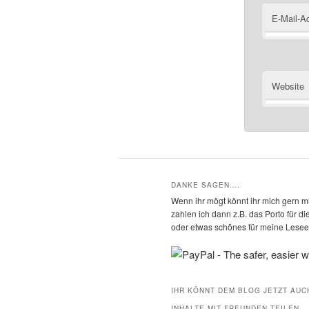
E-Mail-A
Website
DANKE SAGEN….
Wenn ihr mögt könnt ihr mich gern mi
zahlen ich dann z.B. das Porto für 
oder etwas schönes für meine Leseec
IHR KÖNNT DEM BLOG JETZT AUC
INHALTE MIT FREUNDEN TEILEN