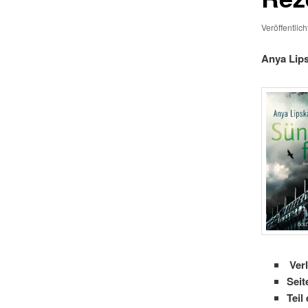
Veröffentlic
Anya Lips
Ver
Seit
Teil