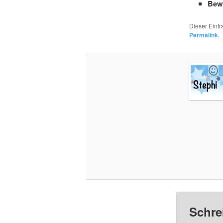
Bew
Dieser Eint
Permalink
.
Schre