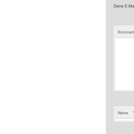
Deine E-Mai
Komment
Name