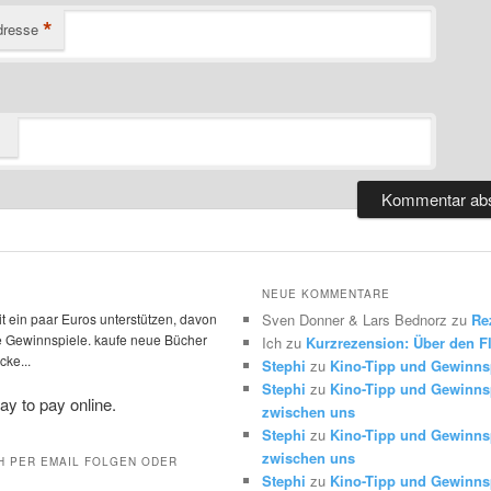
*
dresse
NEUE KOMMENTARE
t ein paar Euros unterstützen, davon
Sven Donner & Lars Bednorz
zu
Re
die Gewinnspiele. kaufe neue Bücher
Ich
zu
Kurzrezension: Über den Fl
ke...
Stephi
zu
Kino-Tipp und Gewinns
Stephi
zu
Kino-Tipp und Gewinnsp
zwischen uns
Stephi
zu
Kino-Tipp und Gewinnsp
zwischen uns
H PER EMAIL FOLGEN ODER
Stephi
zu
Kino-Tipp und Gewinns