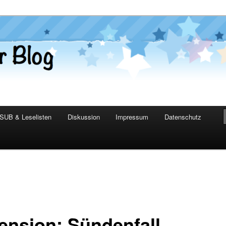
er Blog
SUB & Leselisten
Diskussion
Impressum
Datenschutz
ension: Sündenfall