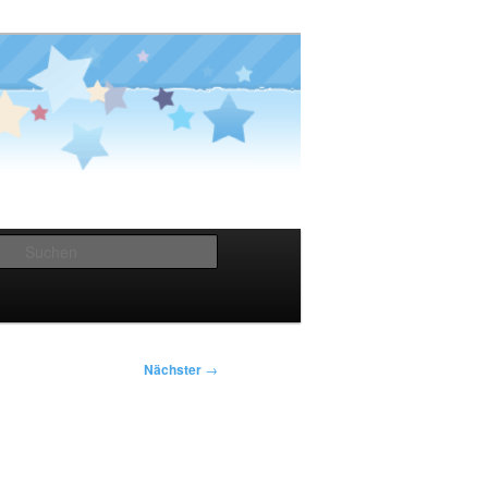
Suchen
Nächster
→