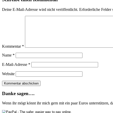
Deine E-Mail-Adresse wird nicht veröffentlicht.
Erforderliche Felder 
Kommentar
*
Name
*
E-Mail-Adresse
*
Website
Danke sagen….
Wenn ihr mögt könnt ihr mich gern mit ein paar Euros unterstützen, 