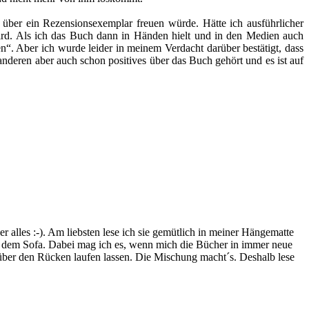
über ein Rezensionsexemplar freuen würde. Hätte ich ausführlicher
wird. Als ich das Buch dann in Händen hielt und in den Medien auch
n“. Aber ich wurde leider in meinem Verdacht darüber bestätigt, dass
n anderen aber auch schon positives über das Buch gehört und es ist auf
lles :-). Am liebsten lese ich sie gemütlich in meiner Hängematte
f dem Sofa. Dabei mag ich es, wenn mich die Bücher in immer neue
t über den Rücken laufen lassen. Die Mischung macht´s. Deshalb lese