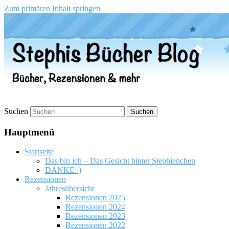
Zum primären Inhalt springen
Stephis Bücher Blog
Suchen
Hauptmenü
Startseite
Das bin ich – Das Gesicht hinter Stephienchen
DANKE :)
Rezensionen
Jahresübersicht
Rezensionen 2025
Rezensionen 2024
Rezensionen 2023
Rezensionen 2022