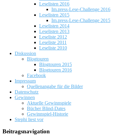
Leselisten 2016
Im.press-Lese-Challenge 2016
Leselisten 2015
Im.press-Lese-Challenge 2015
Leselisten 2014
Leselisten 2013
Leseliste 2012
Leseliste 2011
Leseliste 2010
Diskussion
Blogtouren
Blogtouren 2015
Blogtouren 2016
Facebook
Impressum
Quellenangabe für die Bilder
Datenschutz
Gewinnen
Aktuelle Gewinnspiele
Bücher Blind-Dates
Gewinnspiel-Historie
Stephi liest vor
Beitragsnavigation