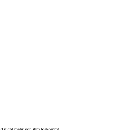
 und nicht mehr von ihm loskommt.