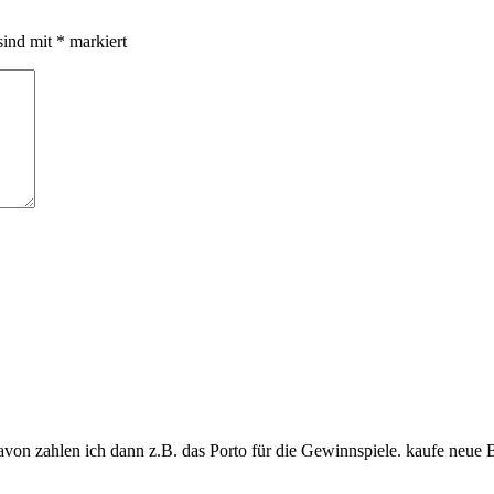
sind mit
*
markiert
davon zahlen ich dann z.B. das Porto für die Gewinnspiele. kaufe neue 