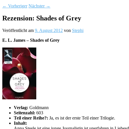
←
Vorheriger
Nächster
→
Rezension: Shades of Grey
Veröffentlicht am
9. August 2012
von
Stephi
E. L. James – Shades of Grey
Verlag:
Goldmann
Seitenzahl:
603
Teil einer Reihe?:
Ja, es ist der erste Teil einer Trilogie.
Inhalt:
Anna Steele ist eine junge Journalistin ist unerfahren in Lieb