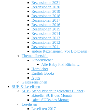
Rezensionen 2021
Rezensionen 2020
Rezensionen 2019
Rezensionen 2018
Rezensionen 2017
Rezensionen 2016
Rezensionen 2015
Rezensionen 2014
Rezensionen 2013
Rezensionen 2012
Rezensionen 2011
andere Rezensionen (vor Blogbegin)
Themenübersicht
Kinderbücher
Alle Baby Pixi Bücher…
Hörbücher
English Books
Apps
Gastrezensionen
SUB & Leselisten
SUB (Stapel bisher ungelesener Bücher)
aktueller SUB des Monats
„alte“ SUBs des Monats
Leselisten
Leselisten 2017