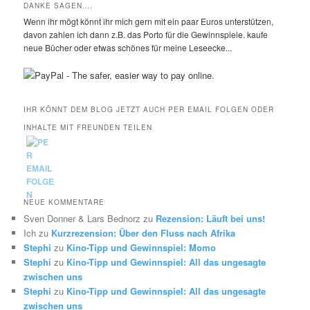
DANKE SAGEN….
Wenn ihr mögt könnt ihr mich gern mit ein paar Euros unterstützen,
davon zahlen ich dann z.B. das Porto für die Gewinnspiele. kaufe
neue Bücher oder etwas schönes für meine Leseecke...
IHR KÖNNT DEM BLOG JETZT AUCH PER EMAIL FOLGEN ODER
INHALTE MIT FREUNDEN TEILEN
NEUE KOMMENTARE
Sven Donner & Lars Bednorz
zu
Rezension: Läuft bei uns!
Ich
zu
Kurzrezension: Über den Fluss nach Afrika
Stephi
zu
Kino-Tipp und Gewinnspiel: Momo
Stephi
zu
Kino-Tipp und Gewinnspiel: All das ungesagte
zwischen uns
Stephi
zu
Kino-Tipp und Gewinnspiel: All das ungesagte
zwischen uns