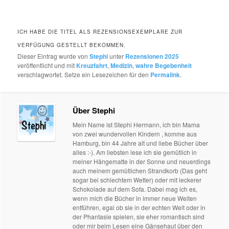
ICH HABE DIE TITEL ALS REZENSIONSEXEMPLARE ZUR
VERFÜGUNG GESTELLT BEKOMMEN.
Dieser Eintrag wurde von
Stephi
unter
Rezensionen 2025
veröffentlicht und mit
Kreuzfahrt
,
Medizin
,
wahre Begebenheit
verschlagwortet. Setze ein Lesezeichen für den
Permalink
.
Über Stephi
Mein Name ist Stephi Hermann, ich bin Mama
von zwei wundervollen Kindern , komme aus
Hamburg, bin 44 Jahre alt und liebe Bücher über
alles :-). Am liebsten lese ich sie gemütlich in
meiner Hängematte in der Sonne und neuerdings
auch meinem gemütlichen Strandkorb (Das geht
sogar bei schlechtem Wetter) oder mit leckerer
Schokolade auf dem Sofa. Dabei mag ich es,
wenn mich die Bücher in immer neue Welten
entführen, egal ob sie in der echten Welt oder in
der Phantasie spielen, sie eher romantisch sind
oder mir beim Lesen eine Gänsehaut über den