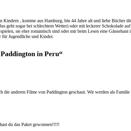
indern , komme aus Hamburg, bin 44 Jahre alt und liebe Bücher über a
s geht sogar bei schlechtem Wetter) oder mit leckerer Schokolade au
ie spielen, sie eher romantisch sind oder mir beim Lesen eine Gänsehau
 für Jugendliche und Kinder.
 Paddington in Peru
“
ch die anderen Filme von Paddington geschaut. Wir werden als Familie
:
 hast du das Paket gewonnen!!!!!