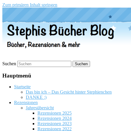
Zum primären Inhalt springen
Stephis Bücher Blog
Suchen
Hauptmenü
Startseite
Das bin ich – Das Gesicht hinter Stephienchen
DANKE :)
Rezensionen
Jahresübersicht
Rezensionen 2025
Rezensionen 2024
Rezensionen 2023
Rezensionen 2022