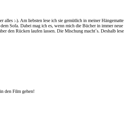
lles :-). Am liebsten lese ich sie gemütlich in meiner Hängematte
f dem Sofa. Dabei mag ich es, wenn mich die Bücher in immer neue
t über den Rücken laufen lassen. Die Mischung macht´s. Deshalb lese
 in den Film gehen!