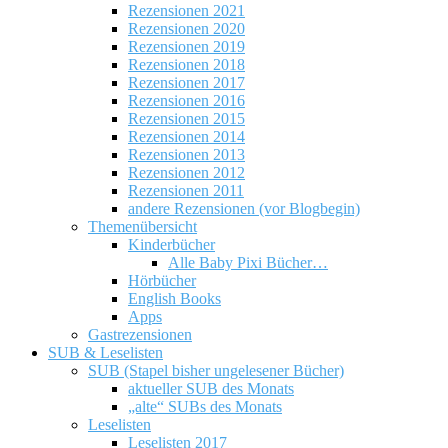
Rezensionen 2021
Rezensionen 2020
Rezensionen 2019
Rezensionen 2018
Rezensionen 2017
Rezensionen 2016
Rezensionen 2015
Rezensionen 2014
Rezensionen 2013
Rezensionen 2012
Rezensionen 2011
andere Rezensionen (vor Blogbegin)
Themenübersicht
Kinderbücher
Alle Baby Pixi Bücher…
Hörbücher
English Books
Apps
Gastrezensionen
SUB & Leselisten
SUB (Stapel bisher ungelesener Bücher)
aktueller SUB des Monats
„alte“ SUBs des Monats
Leselisten
Leselisten 2017