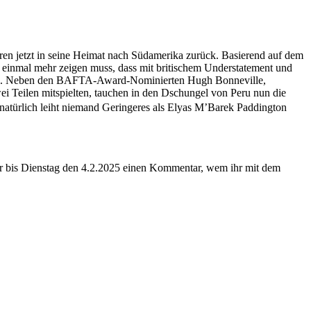
n jetzt in seine Heimat nach Südamerika zurück. Basierend auf dem
 einmal mehr zeigen muss, dass mit britischem Understatement und
 will. Neben den BAFTA-Award-Nominierten Hugh Bonneville,
ei Teilen mitspielten, tauchen in den Dschungel von Peru nun die
atürlich leiht niemand Geringeres als Elyas M’Barek Paddington
mir bis Dienstag den 4.2.2025 einen Kommentar, wem ihr mit dem