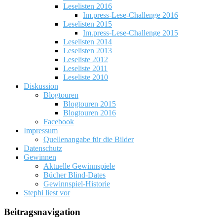
Leselisten 2016
Im.press-Lese-Challenge 2016
Leselisten 2015
Im.press-Lese-Challenge 2015
Leselisten 2014
Leselisten 2013
Leseliste 2012
Leseliste 2011
Leseliste 2010
Diskussion
Blogtouren
Blogtouren 2015
Blogtouren 2016
Facebook
Impressum
Quellenangabe für die Bilder
Datenschutz
Gewinnen
Aktuelle Gewinnspiele
Bücher Blind-Dates
Gewinnspiel-Historie
Stephi liest vor
Beitragsnavigation