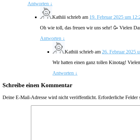
Antworten
↓
Kathiii
schrieb
am
19. Februar 2025 um 12:
Oh wie toll, das freuen wir uns sehr! 🥳 Vielen D
Antworten
↓
Kathiii
schrieb
am
26. Februar 2025 
Wir hatten einen ganz tollen Kinotag! Viel
Antworten
↓
Schreibe einen Kommentar
Deine E-Mail-Adresse wird nicht veröffentlicht.
Erforderliche Felder 