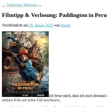
←
Vorheriger
Nächster
→
Filmtipp & Verlosung: Paddington in Peru
Veröffentlicht am
29. Januar 2025
von
Stephi
Ich freue mich, dass ich euch diesmal 
meinen Kids auf jeden Fall anschauen,