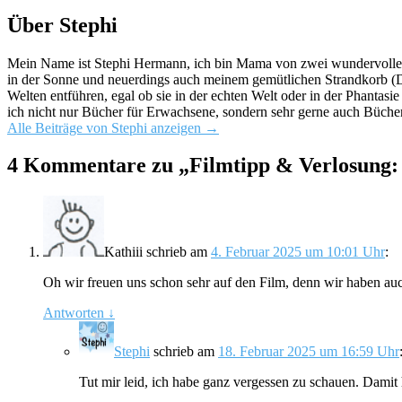
Über Stephi
Mein Name ist Stephi Hermann, ich bin Mama von zwei wundervollen K
in der Sonne und neuerdings auch meinem gemütlichen Strandkorb (Da
Welten entführen, egal ob sie in der echten Welt oder in der Phantas
ich nicht nur Bücher für Erwachsene, sondern sehr gerne auch Bücher
Alle Beiträge von Stephi anzeigen
→
4 Kommentare zu „
Filmtipp & Verlosung:
Kathiii
schrieb
am
4. Februar 2025 um 10:01 Uhr
:
Oh wir freuen uns schon sehr auf den Film, denn wir haben au
Antworten
↓
Stephi
schrieb
am
18. Februar 2025 um 16:59 Uhr
Tut mir leid, ich habe ganz vergessen zu schauen. Damit