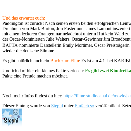
Und das erwartet euch:
Paddington ist zurück! Nach seinen ersten beiden erfolgreichen L
Drehbuch von Mark Burton, Jon Foster und James Lamont inszeniert 
mit einem leckeren Orangenmarmeladebrot unterm Hut kein Wald zu 
der Oscar-Nominierten Julie Walters, Oscar-Gewinner Jim Broadbent, 
BAFTA-nominierte Darstellerin Emily Mortimer, Oscar-Preisträgerin
wieder die deutsche Stimme.
Es gibt natürlich auch ein
Buch zum Film
: Es ist am 4.1. bei KARIB
Und ich darf hier ein kleines Pakte verlosen:
Es gibt zwei Kinofreik
Pakte eine Freude machen möchtet.
Noch mehr Infos findest du hier:
https://filme.studiocanal.de/movie/p
Dieser Eintrag wurde von
Stephi
unter
Einfach so
veröffentlicht. Set