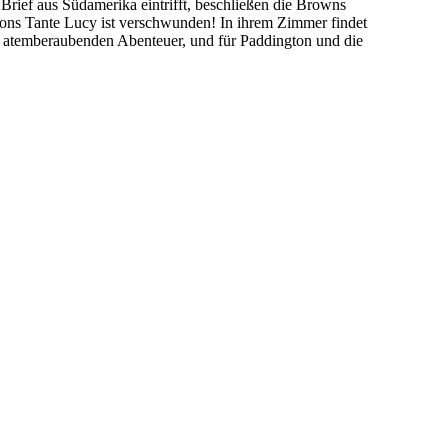
rief aus Südamerika eintrifft, beschließen die Browns
tons Tante Lucy ist verschwunden! In ihrem Zimmer findet
nem atemberaubenden Abenteuer, und für Paddington und die