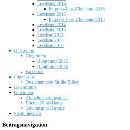
Leselisten 2016
Im.press-Lese-Challenge 2016
Leselisten 2015
Im.press-Lese-Challenge 2015
Leselisten 2014
Leselisten 2013
Leseliste 2012
Leseliste 2011
Leseliste 2010
Diskussion
Blogtouren
Blogtouren 2015
Blogtouren 2016
Facebook
Impressum
Quellenangabe für die Bilder
Datenschutz
Gewinnen
Aktuelle Gewinnspiele
Bücher Blind-Dates
Gewinnspiel-Historie
Stephi liest vor
Beitragsnavigation