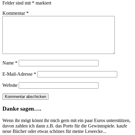
Felder sind mit
*
markiert
Kommentar
*
Name
*
E-Mail-Adresse
*
Website
Danke sagen….
Wenn ihr mögt könnt ihr mich gern mit ein paar Euros unterstützen,
davon zahlen ich dann z.B. das Porto für die Gewinnspiele. kaufe
neue Bücher oder etwas schönes für meine Leseecke...