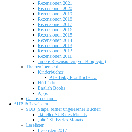
Rezensionen 2021
Rezensionen 2020
Rezensionen 2019
Rezensionen 2018
Rezensionen 2017
Rezensionen 2016
Rezensionen 2015
Rezensionen 2014
Rezensionen 2013
Rezensionen 2012
Rezensionen 2011
andere Rezensionen (vor Blogbegin)
Themenübersicht
Kinderbücher
Alle Baby Pixi Bücher…
Hörbücher
English Books
Apps
Gastrezensionen
SUB & Leselisten
SUB (Stapel bisher ungelesener Bücher)
aktueller SUB des Monats
„alte“ SUBs des Monats
Leselisten
Leselisten 2017