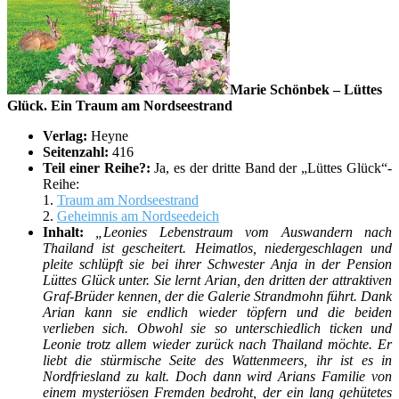
Marie Schönbek – Lüttes
Glück. Ein Traum am Nordseestrand
Verlag:
Heyne
Seitenzahl:
416
Teil einer Reihe?:
Ja, es der dritte Band der „Lüttes Glück“-
Reihe:
1.
Traum am Nordseestrand
2.
Geheimnis am Nordseedeich
Inhalt:
„Leonies Lebenstraum vom Auswandern nach
Thailand ist gescheitert. Heimatlos, niedergeschlagen und
pleite schlüpft sie bei ihrer Schwester Anja in der Pension
Lüttes Glück unter. Sie lernt Arian, den dritten der attraktiven
Graf-Brüder kennen, der die Galerie Strandmohn führt. Dank
Arian kann sie endlich wieder töpfern und die beiden
verlieben sich. Obwohl sie so unterschiedlich ticken und
Leonie trotz allem wieder zurück nach Thailand möchte. Er
liebt die stürmische Seite des Wattenmeers, ihr ist es in
Nordfriesland zu kalt. Doch dann wird Arians Familie von
einem mysteriösen Fremden bedroht, der ein lang gehütetes