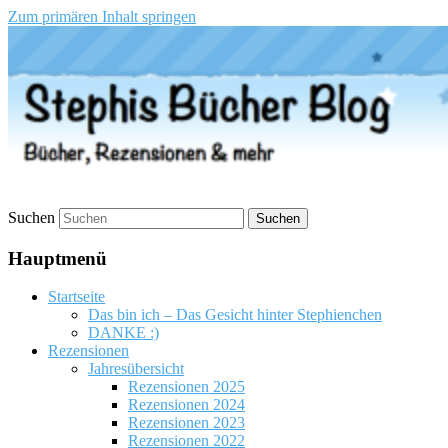
Zum primären Inhalt springen
Stephis Bücher Blog
Suchen
Hauptmenü
Startseite
Das bin ich – Das Gesicht hinter Stephienchen
DANKE :)
Rezensionen
Jahresübersicht
Rezensionen 2025
Rezensionen 2024
Rezensionen 2023
Rezensionen 2022