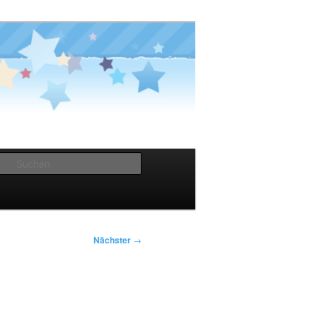
Suchen
Nächster
→