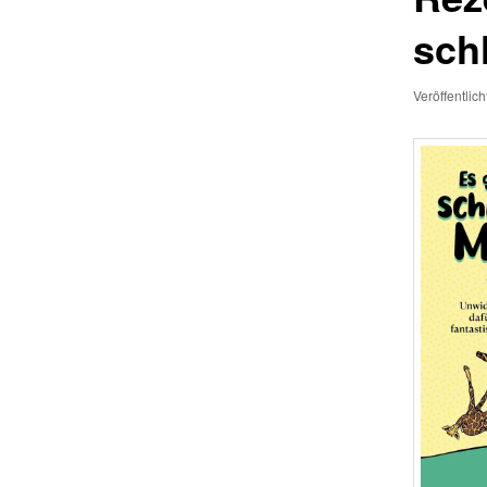
sch
Veröffentlic