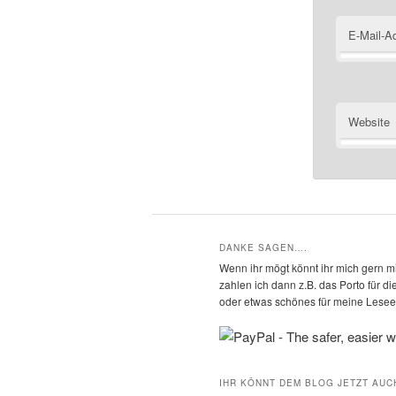
E-Mail-A
Website
DANKE SAGEN….
Wenn ihr mögt könnt ihr mich gern mi
zahlen ich dann z.B. das Porto für 
oder etwas schönes für meine Leseec
IHR KÖNNT DEM BLOG JETZT AUC