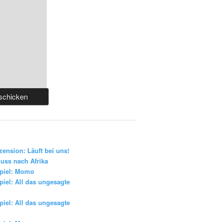
zension: Läuft bei uns!
uss nach Afrika
piel: Momo
iel: All das ungesagte
iel: All das ungesagte