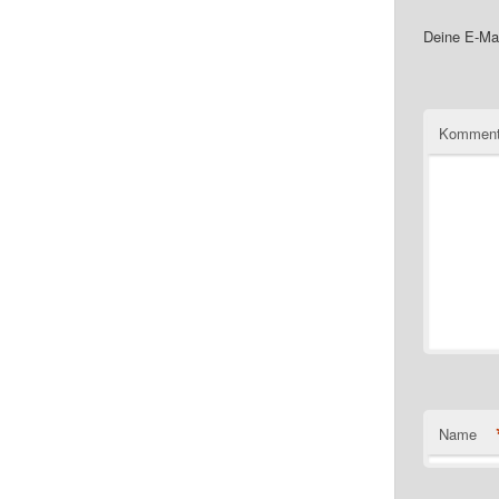
Deine E-Mai
Komment
Name