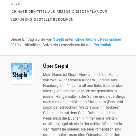
1/878
ICH HABE DEN TITEL ALS REZENSIONSEXEMPLAR ZUR
VERFÜGUNG GESTELLT BEKOMMEN.
Dieser Eintrag wurde von
Stephi
unter
Kinderbücher
,
Rezensionen
2019
veröffentlicht. Setze ein Lesezeichen für den
Permalink
.
Über Stephi
Mein Name ist Stephi Hermann, ich bin Mama
von zwei wundervollen Kindern , komme aus
Hamburg, bin 44 Jahre alt und liebe Bücher über
alles :-). Am liebsten lese ich sie gemütlich in
meiner Hängematte in der Sonne und neuerdings
auch meinem gemütlichen Strandkorb (Das geht
sogar bei schlechtem Wetter) oder mit leckerer
Schokolade auf dem Sofa. Dabei mag ich es,
wenn mich die Bücher in immer neue Welten
entführen, egal ob sie in der echten Welt oder in
der Phantasie spielen, sie eher romantisch sind
oder mir beim Lesen eine Gänsehaut über den