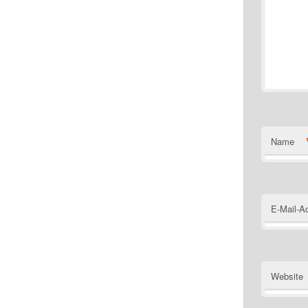
Name
E-Mail-A
Website