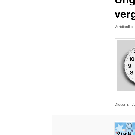
ver
Veröffentlic
Dieser Eint