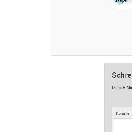
Schre
Deine E-Mai
Komment