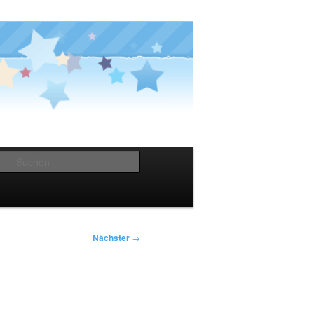
Suchen
Nächster
→