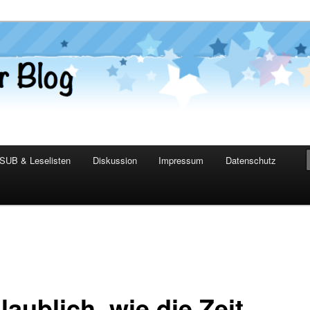
er Blog
SUB & Leselisten
Diskussion
Impressum
Datenschutz
aublich, wie die Zeit