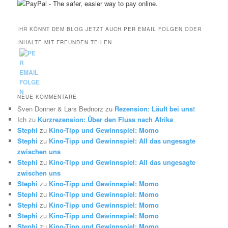
IHR KÖNNT DEM BLOG JETZT AUCH PER EMAIL FOLGEN ODER
INHALTE MIT FREUNDEN TEILEN
NEUE KOMMENTARE
Sven Donner & Lars Bednorz
zu
Rezension: Läuft bei uns!
Ich
zu
Kurzrezension: Über den Fluss nach Afrika
Stephi
zu
Kino-Tipp und Gewinnspiel: Momo
Stephi
zu
Kino-Tipp und Gewinnspiel: All das ungesagte
zwischen uns
Stephi
zu
Kino-Tipp und Gewinnspiel: All das ungesagte
zwischen uns
Stephi
zu
Kino-Tipp und Gewinnspiel: Momo
Stephi
zu
Kino-Tipp und Gewinnspiel: Momo
Stephi
zu
Kino-Tipp und Gewinnspiel: Momo
Stephi
zu
Kino-Tipp und Gewinnspiel: Momo
Stephi
zu
Kino-Tipp und Gewinnspiel: Momo