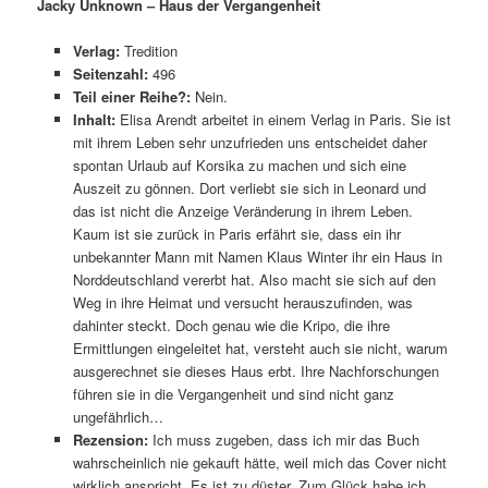
Jacky Unknown – Haus der Vergangenheit
Verlag:
Tredition
Seitenzahl:
496
Teil einer Reihe?:
Nein.
Inhalt:
Elisa Arendt arbeitet in einem Verlag in Paris. Sie ist
mit ihrem Leben sehr unzufrieden uns entscheidet daher
spontan Urlaub auf Korsika zu machen und sich eine
Auszeit zu gönnen. Dort verliebt sie sich in Leonard und
das ist nicht die Anzeige Veränderung in ihrem Leben.
Kaum ist sie zurück in Paris erfährt sie, dass ein ihr
unbekannter Mann mit Namen Klaus Winter ihr ein Haus in
Norddeutschland vererbt hat. Also macht sie sich auf den
Weg in ihre Heimat und versucht herauszufinden, was
dahinter steckt. Doch genau wie die Kripo, die ihre
Ermittlungen eingeleitet hat, versteht auch sie nicht, warum
ausgerechnet sie dieses Haus erbt. Ihre Nachforschungen
führen sie in die Vergangenheit und sind nicht ganz
ungefährlich…
Rezension:
Ich muss zugeben, dass ich mir das Buch
wahrscheinlich nie gekauft hätte, weil mich das Cover nicht
wirklich anspricht. Es ist zu düster. Zum Glück habe ich