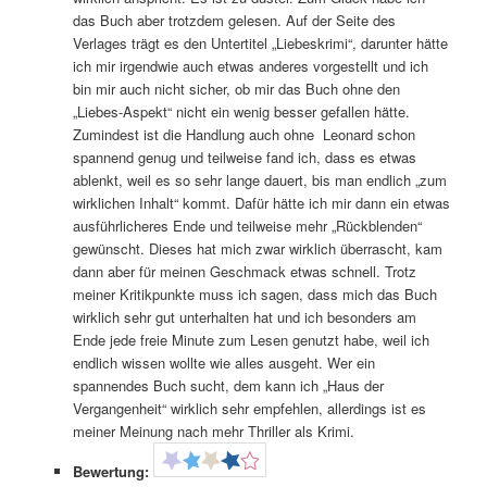
das Buch aber trotzdem gelesen. Auf der Seite des
Verlages trägt es den Untertitel „Liebeskrimi“, darunter hätte
ich mir irgendwie auch etwas anderes vorgestellt und ich
bin mir auch nicht sicher, ob mir das Buch ohne den
„Liebes-Aspekt“ nicht ein wenig besser gefallen hätte.
Zumindest ist die Handlung auch ohne Leonard schon
spannend genug und teilweise fand ich, dass es etwas
ablenkt, weil es so sehr lange dauert, bis man endlich „zum
wirklichen Inhalt“ kommt. Dafür hätte ich mir dann ein etwas
ausführlicheres Ende und teilweise mehr „Rückblenden“
gewünscht. Dieses hat mich zwar wirklich überrascht, kam
dann aber für meinen Geschmack etwas schnell. Trotz
meiner Kritikpunkte muss ich sagen, dass mich das Buch
wirklich sehr gut unterhalten hat und ich besonders am
Ende jede freie Minute zum Lesen genutzt habe, weil ich
endlich wissen wollte wie alles ausgeht. Wer ein
spannendes Buch sucht, dem kann ich „Haus der
Vergangenheit“ wirklich sehr empfehlen, allerdings ist es
meiner Meinung nach mehr Thriller als Krimi.
Bewertung: