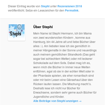
Dieser Eintrag wurde von
Stephi
unter
Rezensionen 2018
veröffentlicht. Setze ein Lesezeichen für den
Permalink
.
Über Stephi
Mein Name ist Stephi Hermann, ich bin Mama
von zwei wundervollen Kindern , komme aus
Hamburg, bin 44 Jahre alt und liebe Bücher über
alles :-). Am liebsten lese ich sie gemütlich in
meiner Hängematte in der Sonne und neuerdings
auch meinem gemütlichen Strandkorb (Das geht
sogar bei schlechtem Wetter) oder mit leckerer
Schokolade auf dem Sofa. Dabei mag ich es,
wenn mich die Bücher in immer neue Welten
entführen, egal ob sie in der echten Welt oder in
der Phantasie spielen, sie eher romantisch sind
oder mir beim Lesen eine Gänsehaut über den
Rücken laufen lassen. Die Mischung macht´s.
Deshalb lese ich nicht nur Bücher für
Erwachsene, sondern sehr gerne auch Bücher für
Jugendliche und Kinder.
Alle Beiträge von Stephi anzeigen
→