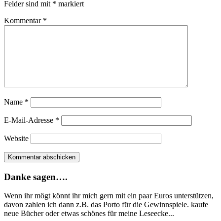
Felder sind mit
*
markiert
Kommentar
*
Name
*
E-Mail-Adresse
*
Website
Danke sagen….
Wenn ihr mögt könnt ihr mich gern mit ein paar Euros unterstützen,
davon zahlen ich dann z.B. das Porto für die Gewinnspiele. kaufe
neue Bücher oder etwas schönes für meine Leseecke...