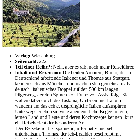
Verlag:
Wiesenburg
Seitenzahl:
222
Teil einer Reihe?:
Nein, aber es gibt noch mehr Reiseführer.
Inhalt und Rezension:
Die beiden Autoren , Bruno, der in
Deutschland arbeitende Italiener und Thomas aus Stuttgart,
kennen sich aus München und machen sich gemeinsam als
deutsch- italienisches Doppel auf den 500 km langen
Pilgerweg, der den Spuren von Franz von Assisi folgt. Sie
wollen dabei durch die Toskana, Umbrien und Latium
wandern um das echte, ursprüngliche Italien aufzuspüren.
Unterwegs erleben sie viele abenteuerliche Begegnungen,
lernen Land und Leute und deren Kochrezepte kennen- kurz
ein Reisebericht der besonderen Art.
Der Reisebericht ist spannend, informativ und sehr
unterhaltsam. Thomas, der Ich-Erzähler beschreibt mit