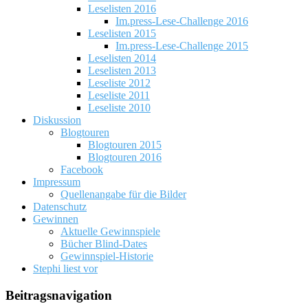
Leselisten 2016
Im.press-Lese-Challenge 2016
Leselisten 2015
Im.press-Lese-Challenge 2015
Leselisten 2014
Leselisten 2013
Leseliste 2012
Leseliste 2011
Leseliste 2010
Diskussion
Blogtouren
Blogtouren 2015
Blogtouren 2016
Facebook
Impressum
Quellenangabe für die Bilder
Datenschutz
Gewinnen
Aktuelle Gewinnspiele
Bücher Blind-Dates
Gewinnspiel-Historie
Stephi liest vor
Beitragsnavigation