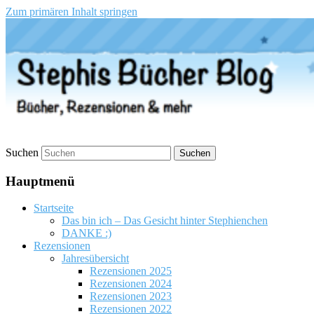
Zum primären Inhalt springen
Stephis Bücher Blog
Suchen
Hauptmenü
Startseite
Das bin ich – Das Gesicht hinter Stephienchen
DANKE :)
Rezensionen
Jahresübersicht
Rezensionen 2025
Rezensionen 2024
Rezensionen 2023
Rezensionen 2022