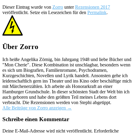
Dieser Eintrag wurde von
Zorro
unter
Rezensionen 2017
veröffentlicht. Setze ein Lesezeichen für den
Permalink
.
Über Zorro
Ich heiße Angelika Zörnig, bin Jahrgang 1948 und liebe Bücher und
"Mon Cherie". Diese Kombination ist unschlagbar, besonders wenn
es sich um Biografien, Familienromane, Psychodramen,
Kurzgeschichten, Novellen und Lyrik handelt. Ansonsten gehe ich
leidenschaftlich gern ins Theater und ins Kino oder beschäftige mich
mit Märchenerzählen. Ich arbeite als Honorarkraft an einer
Hamburger Grundschule. In dieser schönsten Stadt der Welt bin ich
auch geboren und habe den größten Teil meines Lebens dort
verbracht. Die Rezensionen werden von Stephi abgetippt.
Alle Beiträge von Zorro anzeigen
→
Schreibe einen Kommentar
Deine E-Mail-Adresse wird nicht veröffentlicht.
Erforderliche