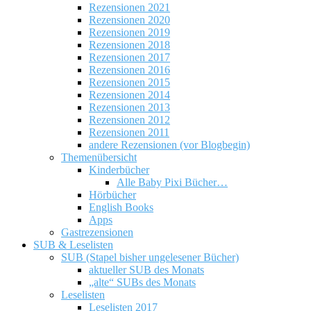
Rezensionen 2021
Rezensionen 2020
Rezensionen 2019
Rezensionen 2018
Rezensionen 2017
Rezensionen 2016
Rezensionen 2015
Rezensionen 2014
Rezensionen 2013
Rezensionen 2012
Rezensionen 2011
andere Rezensionen (vor Blogbegin)
Themenübersicht
Kinderbücher
Alle Baby Pixi Bücher…
Hörbücher
English Books
Apps
Gastrezensionen
SUB & Leselisten
SUB (Stapel bisher ungelesener Bücher)
aktueller SUB des Monats
„alte“ SUBs des Monats
Leselisten
Leselisten 2017