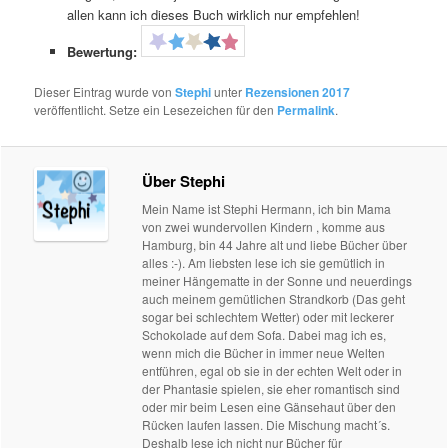
allen kann ich dieses Buch wirklich nur empfehlen!
Bewertung:
Dieser Eintrag wurde von
Stephi
unter
Rezensionen 2017
veröffentlicht. Setze ein Lesezeichen für den
Permalink
.
Über Stephi
Mein Name ist Stephi Hermann, ich bin Mama
von zwei wundervollen Kindern , komme aus
Hamburg, bin 44 Jahre alt und liebe Bücher über
alles :-). Am liebsten lese ich sie gemütlich in
meiner Hängematte in der Sonne und neuerdings
auch meinem gemütlichen Strandkorb (Das geht
sogar bei schlechtem Wetter) oder mit leckerer
Schokolade auf dem Sofa. Dabei mag ich es,
wenn mich die Bücher in immer neue Welten
entführen, egal ob sie in der echten Welt oder in
der Phantasie spielen, sie eher romantisch sind
oder mir beim Lesen eine Gänsehaut über den
Rücken laufen lassen. Die Mischung macht´s.
Deshalb lese ich nicht nur Bücher für