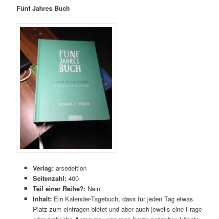
Fünf Jahres Buch
Verlag:
arsedeition
Seitenzahl:
400
Teil einer Reihe?:
Nein
Inhalt:
Ein Kalender-Tagebuch, dass für jeden Tag etwas
Platz zum eintragen bietet und aber auch jeweils eine Frage