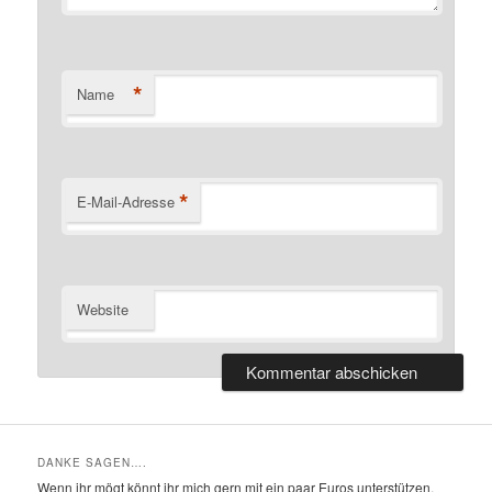
*
Name
*
E-Mail-Adresse
Website
DANKE SAGEN….
Wenn ihr mögt könnt ihr mich gern mit ein paar Euros unterstützen,