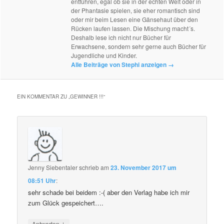
entführen, egal ob sie in der echten Welt oder in
der Phantasie spielen, sie eher romantisch sind
oder mir beim Lesen eine Gänsehaut über den
Rücken laufen lassen. Die Mischung macht´s.
Deshalb lese ich nicht nur Bücher für
Erwachsene, sondern sehr gerne auch Bücher für
Jugendliche und Kinder.
Alle Beiträge von Stephi anzeigen
→
EIN KOMMENTAR ZU „
GEWINNER !!!
“
Jenny Siebentaler
schrieb
am
23. November 2017 um
08:51 Uhr
:
sehr schade bei beidem :-( aber den Verlag habe ich mir
zum Glück gespeichert….
↓
Antworten