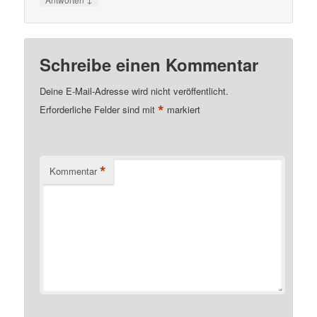
Schreibe einen Kommentar
Deine E-Mail-Adresse wird nicht veröffentlicht.
*
Erforderliche Felder sind mit
markiert
*
Kommentar