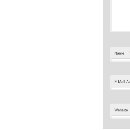
Name
E-Mail-A
Website