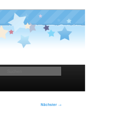
Suchen
Nächster
→