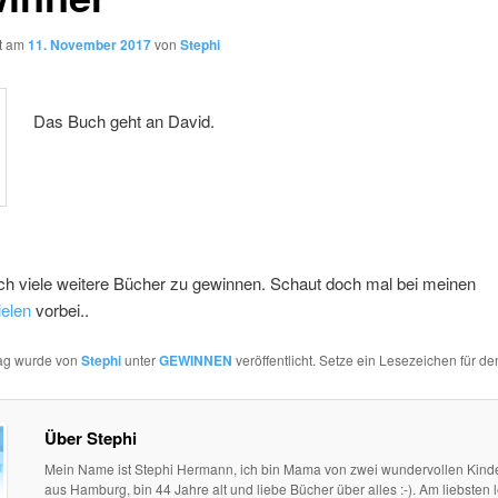
ht am
11. November 2017
von
Stephi
Das Buch geht an David.
ch viele weitere Bücher zu gewinnen. Schaut doch mal bei meinen
elen
vorbei..
rag wurde von
Stephi
unter
GEWINNEN
veröffentlicht. Setze ein Lesezeichen für d
Über Stephi
Mein Name ist Stephi Hermann, ich bin Mama von zwei wundervollen Kind
aus Hamburg, bin 44 Jahre alt und liebe Bücher über alles :-). Am liebsten l