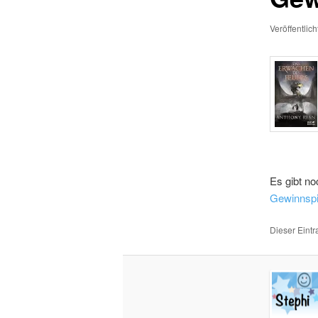
Veröffentlic
Es gibt no
Gewinnspi
Dieser Eint