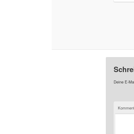
Schre
Deine E-Mai
Komment