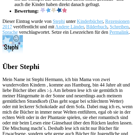
auch die Kinder haben direkt danach gefragt.
Bewertung:
Dieser Eintrag wurde von
Stephi
unter
Kinderbücher
,
Rezensionen
2017
veröffentlicht und mit
Andere Länder
,
Bilderbuch
,
Schreiben
,
Sprache
verschlagwortet. Setze ein Lesezeichen für den
Permalink
.
Über Stephi
Mein Name ist Stephi Hermann, ich bin Mama von zwei
wundervollen Kindern , komme aus Hamburg, bin 44 Jahre alt und
liebe Bücher über alles :-). Am liebsten lese ich sie gemütlich in
meiner Hängematte in der Sonne und neuerdings auch meinem
gemütlichen Strandkorb (Das geht sogar bei schlechtem Wetter)
oder mit leckerer Schokolade auf dem Sofa. Dabei mag ich es, wenn
mich die Bücher in immer neue Welten entführen, egal ob sie in der
echten Welt oder in der Phantasie spielen, sie eher romantisch sind
oder mir beim Lesen eine Gänsehaut über den Rücken laufen lassen.
Die Mischung macht´s. Deshalb lese ich nicht nur Bücher für
Erwachsene, sondern sehr gerne auch Bücher für Jugendliche und