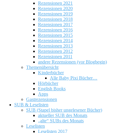
Rezensionen 2021
Rezensionen 2020
Rezensionen 2019
Rezensionen 2018
Rezensionen 2017
Rezensionen 2016
Rezensionen 2015
Rezensionen 2014
Rezensionen 2013
Rezensionen 2012
Rezensionen 2011
andere Rezensionen (vor Blogbegin)
Themenübersicht
Kinderbücher
Alle Baby Pixi Bücher…
Hörbücher
English Books
Apps
Gastrezensionen
SUB & Leselisten
SUB (Stapel bisher ungelesener Bücher)
aktueller SUB des Monats
„alte“ SUBs des Monats
Leselisten
Leselisten 2017