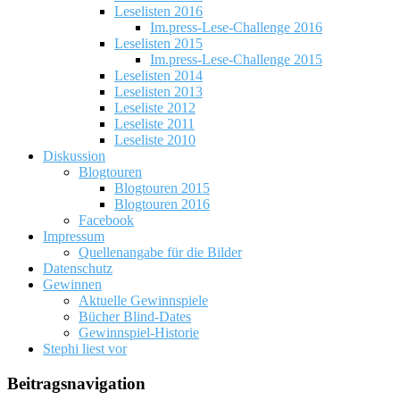
Leselisten 2016
Im.press-Lese-Challenge 2016
Leselisten 2015
Im.press-Lese-Challenge 2015
Leselisten 2014
Leselisten 2013
Leseliste 2012
Leseliste 2011
Leseliste 2010
Diskussion
Blogtouren
Blogtouren 2015
Blogtouren 2016
Facebook
Impressum
Quellenangabe für die Bilder
Datenschutz
Gewinnen
Aktuelle Gewinnspiele
Bücher Blind-Dates
Gewinnspiel-Historie
Stephi liest vor
Beitragsnavigation