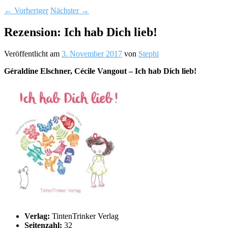
←
Vorheriger
Nächster
→
Rezension: Ich hab Dich lieb!
Veröffentlicht am
3. November 2017
von
Stephi
Géraldine Elschner, Cécile Vangout – Ich hab Dich lieb!
Verlag:
TintenTrinker Verlag
Seitenzahl:
32