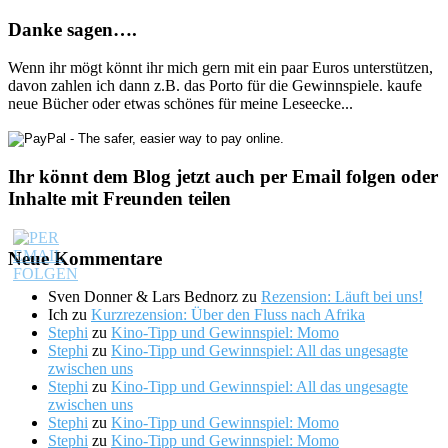
Danke sagen….
Wenn ihr mögt könnt ihr mich gern mit ein paar Euros unterstützen,
davon zahlen ich dann z.B. das Porto für die Gewinnspiele. kaufe
neue Bücher oder etwas schönes für meine Leseecke...
Ihr könnt dem Blog jetzt auch per Email folgen oder
Inhalte mit Freunden teilen
Neue Kommentare
Sven Donner & Lars Bednorz
zu
Rezension: Läuft bei uns!
Ich
zu
Kurzrezension: Über den Fluss nach Afrika
Stephi
zu
Kino-Tipp und Gewinnspiel: Momo
Stephi
zu
Kino-Tipp und Gewinnspiel: All das ungesagte
zwischen uns
Stephi
zu
Kino-Tipp und Gewinnspiel: All das ungesagte
zwischen uns
Stephi
zu
Kino-Tipp und Gewinnspiel: Momo
Stephi
zu
Kino-Tipp und Gewinnspiel: Momo