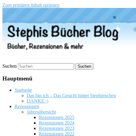
Zum primären Inhalt springen
Stephis Bücher Blog
Suchen
Hauptmenü
Startseite
Das bin ich – Das Gesicht hinter Stephienchen
DANKE :)
Rezensionen
Jahresübersicht
Rezensionen 2025
Rezensionen 2024
Rezensionen 2023
Rezensionen 2022