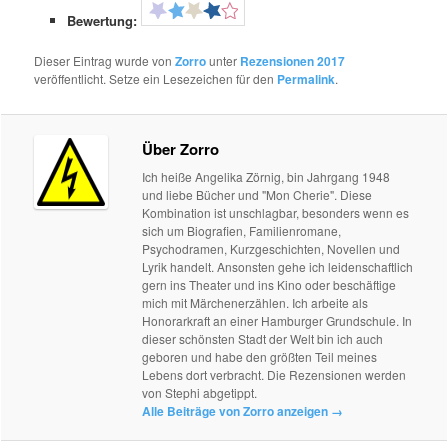
Bewertung:
Dieser Eintrag wurde von
Zorro
unter
Rezensionen 2017
veröffentlicht. Setze ein Lesezeichen für den
Permalink
.
Über Zorro
Ich heiße Angelika Zörnig, bin Jahrgang 1948
und liebe Bücher und "Mon Cherie". Diese
Kombination ist unschlagbar, besonders wenn es
sich um Biografien, Familienromane,
Psychodramen, Kurzgeschichten, Novellen und
Lyrik handelt. Ansonsten gehe ich leidenschaftlich
gern ins Theater und ins Kino oder beschäftige
mich mit Märchenerzählen. Ich arbeite als
Honorarkraft an einer Hamburger Grundschule. In
dieser schönsten Stadt der Welt bin ich auch
geboren und habe den größten Teil meines
Lebens dort verbracht. Die Rezensionen werden
von Stephi abgetippt.
Alle Beiträge von Zorro anzeigen
→