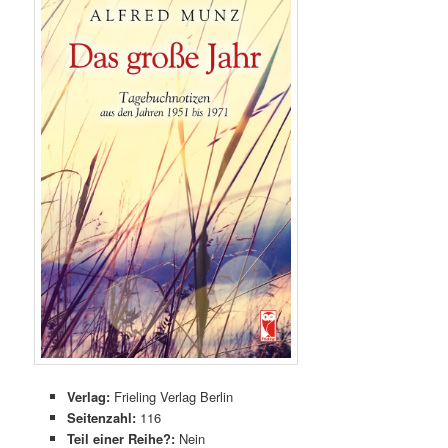
Verlag:
Frieling Verlag Berlin
Seitenzahl:
116
Teil einer Reihe?:
Nein