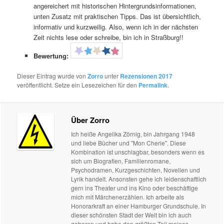
angereichert mit historischen Hintergrundsinformationen,
unten Zusatz mit praktischen Tipps. Das ist übersichtlich,
informativ und kurzweilig. Also, wenn ich in der nächsten
Zeit nichts lese oder schreibe, bin ich in Straßburg!!
Bewertung:
Dieser Eintrag wurde von
Zorro
unter
Rezensionen 2017
veröffentlicht. Setze ein Lesezeichen für den
Permalink
.
Über Zorro
Ich heiße Angelika Zörnig, bin Jahrgang 1948
und liebe Bücher und "Mon Cherie". Diese
Kombination ist unschlagbar, besonders wenn es
sich um Biografien, Familienromane,
Psychodramen, Kurzgeschichten, Novellen und
Lyrik handelt. Ansonsten gehe ich leidenschaftlich
gern ins Theater und ins Kino oder beschäftige
mich mit Märchenerzählen. Ich arbeite als
Honorarkraft an einer Hamburger Grundschule. In
dieser schönsten Stadt der Welt bin ich auch
geboren und habe den größten Teil meines