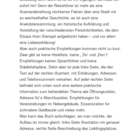
sofort hin! Denn der Reiseführer ist mehr als eine
Aneinanderreihung nüchterner Fakten über eine Stadt mit
so wechselhafter Geschichte, es ist auch eine
Anekdotensammlung, ein historische Aufklärung und
Vorstellung der verschiedensten Persönlichkeiten, die dem
Elsass ihren Stempel aufgedrückt haben – und vor allem
eine Liebeserklärung!
Aber auch praktische Empfehlungen kommen nicht zu kurz.
Zwar gibt es keine Hotelliste, keine „ Do“ und „Don`t“
Empfehlungen keinen Sprachführer und keine
Städtefahrpläne. Dafür aber ist jede linke Seite, die den
Text auf der rechten illustriert, mit Erklärungen, Adressen
und Telefonnummern versehen. Auf jeder rechten Seite
befindet sich unten noch eine weitere praktische
Information zum behandelten Thema wie Öffnungszeiten,
Adresse für`s Abschlussbier, Empfehlungen für
Veranstaltungen im Nebengebäude, Essenszeiten für
schmalere Geldbeutel und vieles mehr.
Man kann das Buch aufschlagen, wo man möchte, der
Aufbau ist immer gleich: linke Seite Illustration mit genauer
Adresse, rechte Seite Beschreibung des Lieblingsplatzes,