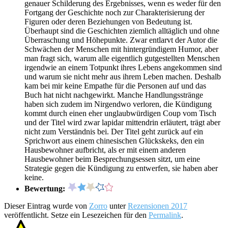
genauer Schilderung des Ergebnisses, wenn es weder für den
Fortgang der Geschichte noch zur Charakterisierung der
Figuren oder deren Beziehungen von Bedeutung ist.
Überhaupt sind die Geschichten ziemlich alltäglich und ohne
Überraschung und Höhepunkte. Zwar entlarvt der Autor die
Schwächen der Menschen mit hintergründigem Humor, aber
man fragt sich, warum alle eigentlich gutgestellten Menschen
irgendwie an einem Totpunkt ihres Lebens angekommen sind
und warum sie nicht mehr aus ihrem Leben machen. Deshalb
kam bei mir keine Empathe für die Personen auf und das
Buch hat nicht nachgewirkt. Manche Handlungsstränge
haben sich zudem im Nirgendwo verloren, die Kündigung
kommt durch einen eher unglaubwürdigen Coup vom Tisch
und der Titel wird zwar lapidar mittendrin erläutert, trägt aber
nicht zum Verständnis bei. Der Titel geht zurück auf ein
Sprichwort aus einem chinesischen Glückskeks, den ein
Hausbewohner aufbricht, als er mit einem anderen
Hausbewohner beim Besprechungsessen sitzt, um eine
Strategie gegen die Kündigung zu entwerfen, sie haben aber
keine.
Bewertung:
Dieser Eintrag wurde von
Zorro
unter
Rezensionen 2017
veröffentlicht. Setze ein Lesezeichen für den
Permalink
.