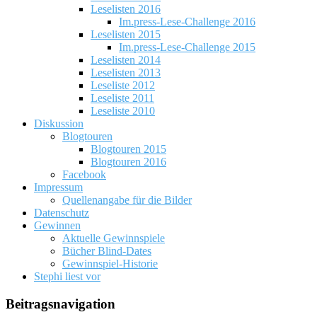
Leselisten 2016
Im.press-Lese-Challenge 2016
Leselisten 2015
Im.press-Lese-Challenge 2015
Leselisten 2014
Leselisten 2013
Leseliste 2012
Leseliste 2011
Leseliste 2010
Diskussion
Blogtouren
Blogtouren 2015
Blogtouren 2016
Facebook
Impressum
Quellenangabe für die Bilder
Datenschutz
Gewinnen
Aktuelle Gewinnspiele
Bücher Blind-Dates
Gewinnspiel-Historie
Stephi liest vor
Beitragsnavigation