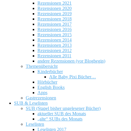
Rezensionen 2021
Rezensionen 2020
Rezensionen 2019
Rezensionen 2018
Rezensionen 2017
Rezensionen 2016
Rezensionen 2015
Rezensionen 2014
Rezensionen 2013
Rezensionen 2012
Rezensionen 2011
andere Rezensionen (vor Blogbegin)
Themenübersicht
Kinderbücher
Alle Baby Pixi Bücher…
Hörbücher
English Books
Apps
Gastrezensionen
SUB & Leselisten
SUB (Stapel bisher ungelesener Bücher)
aktueller SUB des Monats
„alte“ SUBs des Monats
Leselisten
Leselisten 2017