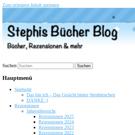
Zum primären Inhalt springen
Stephis Bücher Blog
Suchen
Hauptmenü
Startseite
Das bin ich – Das Gesicht hinter Stephienchen
DANKE :)
Rezensionen
Jahresübersicht
Rezensionen 2025
Rezensionen 2024
Rezensionen 2023
Rezensionen 2022