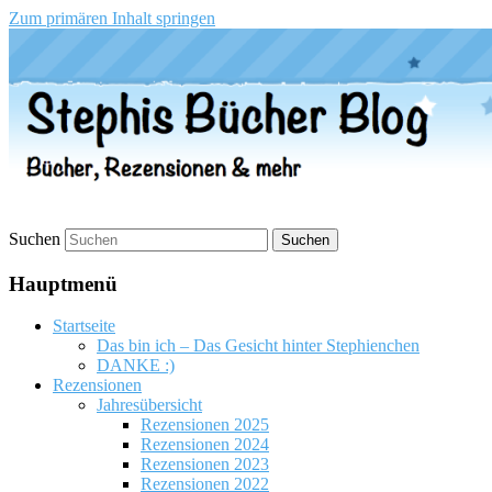
Zum primären Inhalt springen
Stephis Bücher Blog
Suchen
Hauptmenü
Startseite
Das bin ich – Das Gesicht hinter Stephienchen
DANKE :)
Rezensionen
Jahresübersicht
Rezensionen 2025
Rezensionen 2024
Rezensionen 2023
Rezensionen 2022