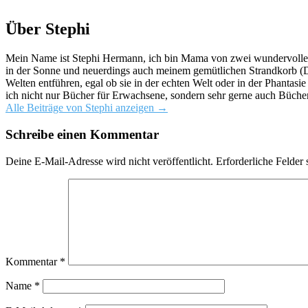
Über Stephi
Mein Name ist Stephi Hermann, ich bin Mama von zwei wundervollen K
in der Sonne und neuerdings auch meinem gemütlichen Strandkorb (Da
Welten entführen, egal ob sie in der echten Welt oder in der Phantas
ich nicht nur Bücher für Erwachsene, sondern sehr gerne auch Bücher
Alle Beiträge von Stephi anzeigen
→
Schreibe einen Kommentar
Deine E-Mail-Adresse wird nicht veröffentlicht.
Erforderliche Felder 
Kommentar
*
Name
*