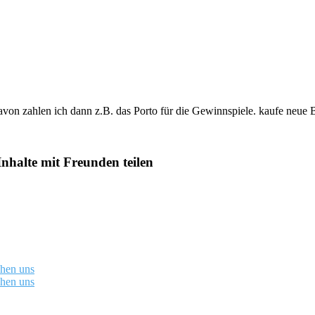
davon zahlen ich dann z.B. das Porto für die Gewinnspiele. kaufe neue 
Inhalte mit Freunden teilen
chen uns
chen uns