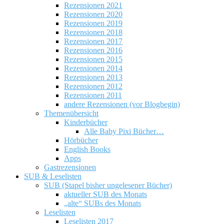
Rezensionen 2021
Rezensionen 2020
Rezensionen 2019
Rezensionen 2018
Rezensionen 2017
Rezensionen 2016
Rezensionen 2015
Rezensionen 2014
Rezensionen 2013
Rezensionen 2012
Rezensionen 2011
andere Rezensionen (vor Blogbegin)
Themenübersicht
Kinderbücher
Alle Baby Pixi Bücher…
Hörbücher
English Books
Apps
Gastrezensionen
SUB & Leselisten
SUB (Stapel bisher ungelesener Bücher)
aktueller SUB des Monats
„alte“ SUBs des Monats
Leselisten
Leselisten 2017