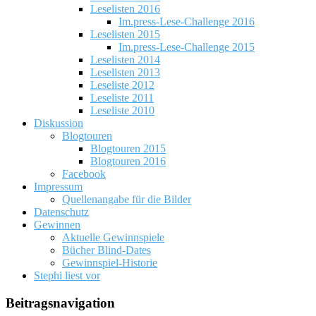
Leselisten 2016
Im.press-Lese-Challenge 2016
Leselisten 2015
Im.press-Lese-Challenge 2015
Leselisten 2014
Leselisten 2013
Leseliste 2012
Leseliste 2011
Leseliste 2010
Diskussion
Blogtouren
Blogtouren 2015
Blogtouren 2016
Facebook
Impressum
Quellenangabe für die Bilder
Datenschutz
Gewinnen
Aktuelle Gewinnspiele
Bücher Blind-Dates
Gewinnspiel-Historie
Stephi liest vor
Beitragsnavigation