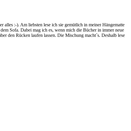
lles :-). Am liebsten lese ich sie gemütlich in meiner Hängematte
f dem Sofa. Dabei mag ich es, wenn mich die Bücher in immer neue
t über den Rücken laufen lassen. Die Mischung macht´s. Deshalb lese