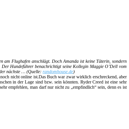
en am Flughafen anschlägt. Doch Amanda ist keine Täterin, sondern
. Der Hundeführer benachrichtigt seine Kollegin Maggie O’Dell vom
 der nächste … (Quelle:
randomhouse.de
)
zu noch nicht online ist.Das Buch war zwar wirklich erschreckend, aber
schen in der Lage sind bzw. sein könnten. Ryder Creed ist eine sehr
ehr empfehlen, man darf nur nicht zu „empfindlich“ sein, denn es ist