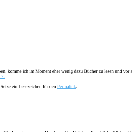
ben, komme ich im Moment eher wenig dazu Bücher zu lesen und vor al
17.
. Setze ein Lesezeichen für den
Permalink
.