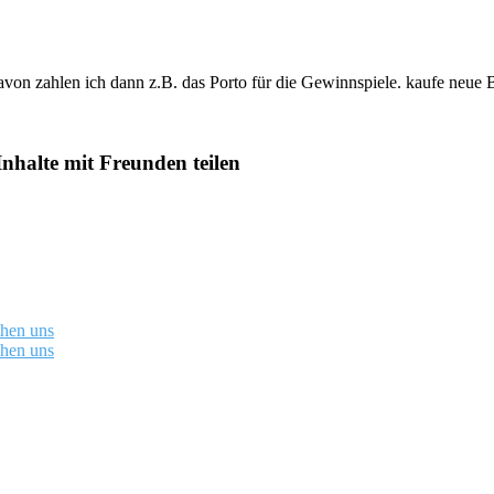
davon zahlen ich dann z.B. das Porto für die Gewinnspiele. kaufe neue 
Inhalte mit Freunden teilen
chen uns
chen uns