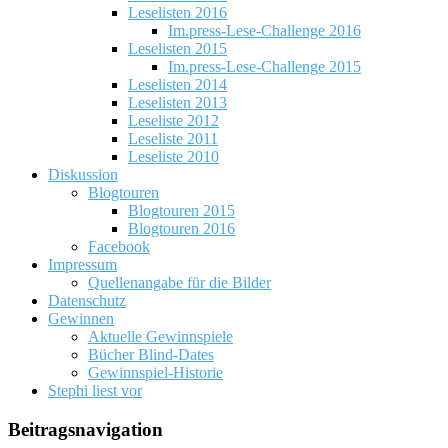
Leselisten 2016
Im.press-Lese-Challenge 2016
Leselisten 2015
Im.press-Lese-Challenge 2015
Leselisten 2014
Leselisten 2013
Leseliste 2012
Leseliste 2011
Leseliste 2010
Diskussion
Blogtouren
Blogtouren 2015
Blogtouren 2016
Facebook
Impressum
Quellenangabe für die Bilder
Datenschutz
Gewinnen
Aktuelle Gewinnspiele
Bücher Blind-Dates
Gewinnspiel-Historie
Stephi liest vor
Beitragsnavigation