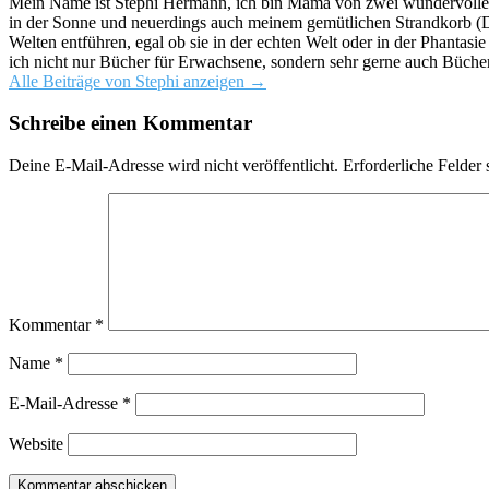
Mein Name ist Stephi Hermann, ich bin Mama von zwei wundervollen K
in der Sonne und neuerdings auch meinem gemütlichen Strandkorb (Da
Welten entführen, egal ob sie in der echten Welt oder in der Phantas
ich nicht nur Bücher für Erwachsene, sondern sehr gerne auch Bücher
Alle Beiträge von Stephi anzeigen
→
Schreibe einen Kommentar
Deine E-Mail-Adresse wird nicht veröffentlicht.
Erforderliche Felder 
Kommentar
*
Name
*
E-Mail-Adresse
*
Website