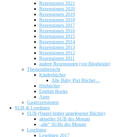
Rezensionen 2021
Rezensionen 2020
Rezensionen 2019
Rezensionen 2018
Rezensionen 2017
Rezensionen 2016
Rezensionen 2015
Rezensionen 2014
Rezensionen 2013
Rezensionen 2012
Rezensionen 2011
andere Rezensionen (vor Blogbegin)
Themenübersicht
Kinderbücher
Alle Baby Pixi Bücher…
Hörbücher
English Books
Apps
Gastrezensionen
SUB & Leselisten
SUB (Stapel bisher ungelesener Bücher)
aktueller SUB des Monats
„alte“ SUBs des Monats
Leselisten
Leselisten 2017