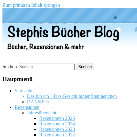
Zum primären Inhalt springen
Stephis Bücher Blog
Suchen
Hauptmenü
Startseite
Das bin ich – Das Gesicht hinter Stephienchen
DANKE :)
Rezensionen
Jahresübersicht
Rezensionen 2025
Rezensionen 2024
Rezensionen 2023
Rezensionen 2022